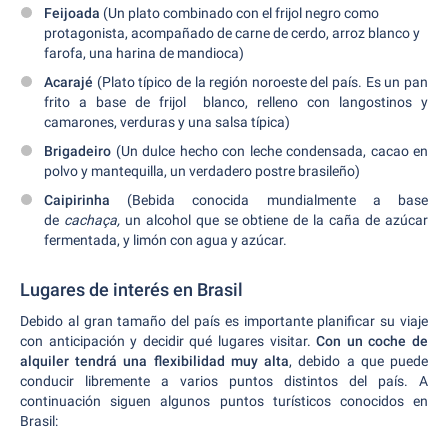
Feijoada
(Un plato combinado con el frijol negro como
protagonista, acompañado de carne de cerdo, arroz blanco y
farofa, una harina de mandioca)
Acarajé
(Plato típico de la región noroeste del país. Es un pan
frito a base de frijol blanco, relleno con langostinos y
camarones, verduras y una salsa típica)
Brigadeiro
(Un dulce hecho con leche condensada, cacao en
polvo y mantequilla, un verdadero postre brasileño)
Caipirinha
(Bebida conocida mundialmente a base
de
cachaça,
un alcohol que se obtiene de la caña de azúcar
fermentada, y limón con agua y azúcar.
Lugares de interés en Brasil
Debido al gran tamaño del país es importante planificar su viaje
con anticipación y decidir qué lugares visitar.
Con un coche de
alquiler tendrá una flexibilidad muy alta
, debido a que puede
conducir libremente a varios puntos distintos del país. A
continuación siguen algunos puntos turísticos conocidos en
Brasil: