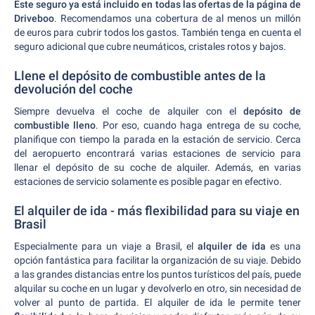
Este seguro ya está incluido en todas las ofertas de la página de
Driveboo
. Recomendamos una cobertura de al menos un millón
de euros para cubrir todos los gastos. También tenga en cuenta el
seguro adicional que cubre neumáticos, cristales rotos y bajos.
Llene el depósito de combustible antes de la
devolución del coche
Siempre devuelva el coche de alquiler con el
depósito de
combustible lleno
. Por eso, cuando haga entrega de su coche,
planifique con tiempo la parada en la estación de servicio. Cerca
del aeropuerto encontrará varias estaciones de servicio para
llenar el depósito de su coche de alquiler.
Además, en varias
estaciones de servicio solamente es posible pagar en efectivo.
El alquiler de ida - más flexibilidad para su viaje en
Brasil
Especialmente para un viaje a Brasil, el
alquiler de ida
es una
opción fantástica para facilitar la organización de su viaje. Debido
a las grandes distancias entre los puntos turísticos del país, puede
alquilar su coche en un lugar y devolverlo en otro, sin necesidad de
volver al punto de partida. El alquiler de ida le permite tener