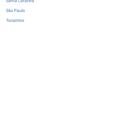
Santa Catarina
São Paulo
Tocantins