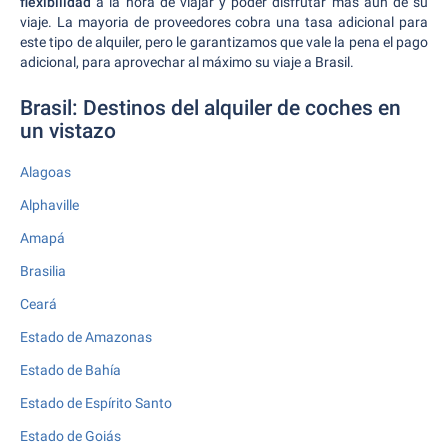
flexibilidad
a la hora de viajar y poder disfrutar más aún de su
viaje. La mayoria de proveedores cobra una tasa adicional para
este tipo de alquiler, pero le garantizamos que vale la pena el pago
adicional, para aprovechar al máximo su viaje a Brasil.
Brasil: Destinos del alquiler de coches en
un vistazo
Alagoas
Alphaville
Amapá
Brasilia
Ceará
Estado de Amazonas
Estado de Bahía
Estado de Espírito Santo
Estado de Goiás