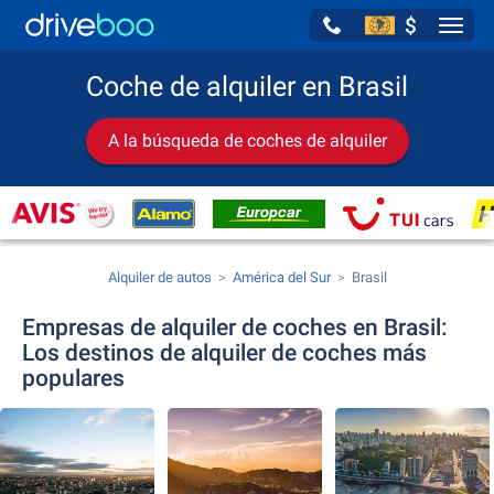
$
Navig
Coche de alquiler en Brasil
A la búsqueda de coches de alquiler
Alquiler de autos
América del Sur
Brasil
Empresas de alquiler de coches en Brasil:
Los destinos de alquiler de coches más
populares