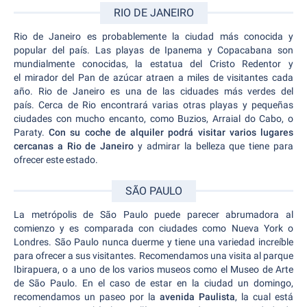
RIO DE JANEIRO
Rio de Janeiro es probablemente la ciudad más conocida y
popular del país. Las playas de Ipanema y Copacabana son
mundialmente conocidas, la estatua del Cristo Redentor y
el mirador del Pan de azúcar atraen a miles de visitantes cada
año. Rio de Janeiro es una de las ciduades más verdes del
país. Cerca de Rio encontrará varias otras playas y pequeñas
ciudades con mucho encanto, como Buzios, Arraial do Cabo, o
Paraty.
Con su coche de alquiler podrá visitar varios lugares
cercanas a Rio de Janeiro
y admirar la belleza que tiene para
ofrecer este estado.
SÃO PAULO
La metrópolis de São Paulo puede parecer abrumadora al
comienzo y es comparada con ciudades como Nueva York o
Londres. São Paulo nunca duerme y tiene una variedad increíble
para ofrecer a sus visitantes. Recomendamos una visita al parque
Ibirapuera, o a uno de los varios museos como el Museo de Arte
de São Paulo.
En el caso de estar en la ciudad un domingo,
recomendamos un paseo por la
avenida Paulista
, la cual está