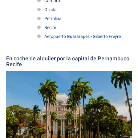
Caruaru
Olinda
Petrolina
Recife
Aeropuerto Guararapes - Gilberto Freyre
En coche de alquiler por la capital de Pernambuco,
Recife