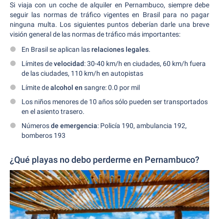
Si viaja con un coche de alquiler en Pernambuco, siempre debe
seguir las normas de tráfico vigentes en Brasil para no pagar
ninguna multa. Los siguientes puntos deberían darle una breve
visión general de las normas de tráfico más importantes:
En Brasil se aplican las
relaciones legales
.
Límites de
velocidad
: 30-40 km/h en ciudades, 60 km/h fuera
de las ciudades, 110 km/h en autopistas
Límite de
alcohol en
sangre: 0.0 por mil
Los niños menores de 10 años sólo pueden ser transportados
en el asiento trasero.
Números
de emergencia
: Policía 190, ambulancia 192,
bomberos 193
¿Qué playas no debo perderme en Pernambuco?