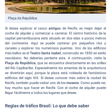
Plaça da República
Si desea explorar el casco
antiguo
de Recife, es mejor dejar el
coche de alquiler y comenzar a caminar. El centro histórico de la
capital pernambucana está situado en dos islas a pocos metros
del continente. Aquí se puede caminar por pequeños ríos y
canales y explorar los numerosos puentes. Uno de los edificios
más bellos es el
Teatro Santa Isabel
, construido en 1850 en estilo
neoclásico. No deberías perderte esta. A continuación, visite la
Plaça da República
, que se encuentra directamente en las orillas
del Río Capibaribe. Especialmente los amantes de la arquitectura
se divertirán aquí, porque la plaza está rodeada de fantásticos
edificios del siglo XIX. Si desea conocer más sobre la ciudad de
Recife, también puede visitar uno de los
museos
. Como puede ver,
hay mucho que hacer en Recife. Con el coche de alquiler puede
llegar fácilmente a todos los lugares que desee.
Reglas de tráfico Brasil: Lo que debe saber