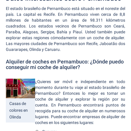
El estado brasileño de Pernambuco está situado en el noreste del
país. La capital es Recife. En Pernambuco viven cerca de 8,8
millones de habitantes en un área de 98.311 kilómetros
cuadrados. Los estados vecinos de Pernambuco son Ceará,
Paraíba, Alagoas, Sergipe, Bahía y Piauí. Usted también puede
explorar estas regiones cómodamente con un coche de alquiler.
Las mayores ciudades de Pernambuco son Recife, Jaboatão dos
Guararapes, Olinda y Caruaru.
Alquiler de coches en Pernambuco: ¿Dónde puedo
conseguir mi coche de alquiler?
¿Quieres ser móvil e independiente en todo
momento durante tu viaje al estado brasileño de
Pernambuco? Entonces lo mejor es tomar un
coche de alquiler y explorar la región por su
Casas de
cuenta. En Pernambuco encontrará puntos de
colores en
recogida para su coche de alquiler en numerosos
lugares. Puede encontrar empresas de alquiler de
Olinda
coches en los siguientes lugares: