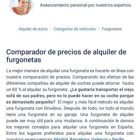
Asesoramiento personal por nuestros expertos.
Alquiler de autos
Categorías de vehículos
Furgonetas
Comparador de precios de alquiler de
furgonetas
La mejor manera de alquilar una furgoneta es hacerlo en línea con
nuestra comparación de precios. Comparando las ofertas de las
diferentes compañías de alquiler de coches puede ahorrar hasta
un 60 % al alquilar su furgoneta.
¿Le gustaría transportar el viejo
sofá de sus padres, pero no lo puede hacer en su coche porque
es demasiado pequeño?
El mejor y más fácil método es alquilar
una furgoneta con Driveboo. Después de todo, no todo el mundo
tiene una furgoneta en su garaje. Una furgoneta de alquiler
puede ser muy útil para una mudanza. A continuación le damos
los mejores consejos para alquilar una furgoneta en España.
Entre los lugares preferidos para alquilar una furgoneta con
nosotros se encuentran:
Madrid
,
Barcelona
,
Valencia
y
Sevilla
.