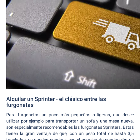
Alquilar un Sprinter - el clásico entre las
furgonetas
Para furgonetas un poco más pequeñas o ligeras, que desee
utilizar por ejemplo para transportar un sofá y una mesa nueva,
son especialmente recomendables las furgonetas Sprinters. Estas
tienen la gran ventaja de que, con un peso total de hasta 3,5
toneladas, se pueden conducir con el permiso de conducción de