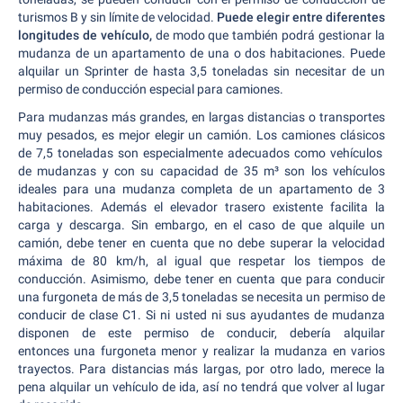
turismos B y sin límite de velocidad.
Puede elegir entre diferentes
longitudes de vehículo,
de modo que también podrá gestionar la
mudanza de un apartamento de una o dos habitaciones. Puede
alquilar un Sprinter de hasta 3,5 toneladas sin necesitar de un
permiso de conducción especial para camiones.
Para mudanzas más grandes, en largas distancias o transportes
muy pesados, es mejor elegir un camión. Los camiones clásicos
de 7,5 toneladas son especialmente adecuados como vehículos
de mudanzas y con su capacidad de 35 m³ son los vehículos
ideales para una mudanza completa de un apartamento de 3
habitaciones. Además el elevador trasero existente facilita la
carga y descarga. Sin embargo, en el caso de que alquile un
camión, debe tener en cuenta que no debe superar la velocidad
máxima de 80 km/h, al igual que respetar los tiempos de
conducción. Asimismo, debe tener en cuenta que para conducir
una furgoneta de más de 3,5 toneladas se necesita un permiso de
conducir de clase C1. Si ni usted ni sus ayudantes de mudanza
disponen de este permiso de conducir, debería alquilar
entonces una furgoneta menor y realizar la mudanza en varios
trayectos. Para distancias más largas, por otro lado, merece la
pena alquilar un vehículo de ida, así no tendrá que volver al lugar