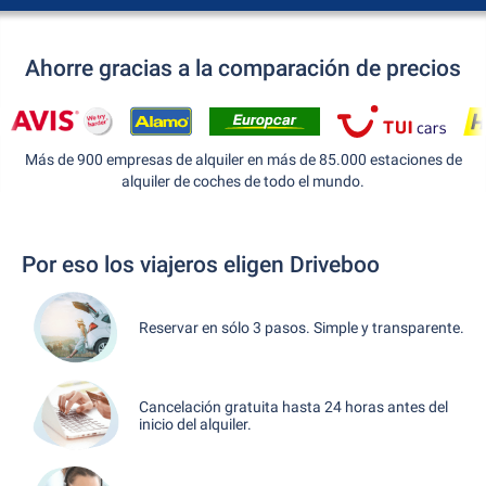
Ahorre gracias a la comparación de precios
Más de 900 empresas de alquiler en más de 85.000 estaciones de
alquiler de coches de todo el mundo.
Por eso los viajeros eligen Driveboo
Reservar en sólo 3 pasos. Simple y transparente.
Cancelación gratuita hasta 24 horas antes del
inicio del alquiler.