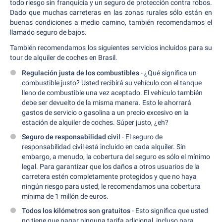
todo riesgo sin franquicia y un seguro de protección contra robos.
Dado que muchas carreteras en las zonas rurales sólo están en
buenas condiciones a medio camino, también recomendamos el
llamado seguro de bajos.
También recomendamos los siguientes servicios incluidos para su
tour de alquiler de coches en Brasil.
Regulación justa de los combustibles
- ¿Qué significa un
combustible justo? Usted recibirá su vehículo con el tanque
lleno de combustible una vez aceptado. El vehículo también
debe ser devuelto de la misma manera. Esto le ahorrará
gastos de servicio o gasolina a un precio excesivo en la
estación de alquiler de coches. Súper justo, ¿eh?
Seguro de responsabilidad civil
- El seguro de
responsabilidad civil está incluido en cada alquiler. Sin
embargo, a menudo, la cobertura del seguro es sólo el mínimo
legal. Para garantizar que los daños a otros usuarios de la
carretera estén completamente protegidos y que no haya
ningún riesgo para usted, le recomendamos una cobertura
mínima de 1 millón de euros.
Todos los kilómetros son gratuitos
- Esto significa que usted
no tiene que pagar ninguna tarifa adicional, incluso para