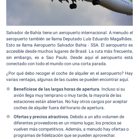
Salvador de Bahía tiene un aeropuerto internacional. A menudo el
aeropuerto también se llama Deputado Luís Eduardo Magalhães.
Esto se llama Aeropuerto Salvador Bahia - SSA. El aeropuerto es
accesible desde muchos lugares de Brasil. La ruta más frecuente,
sin embargo, es a Sao Paulo. Desde aquí el aeropuerto está
conectado con todo el mundo con una corta parada.
¿Por qué debo recoger el coche de alquiler en el aeropuerto? Hay
varias ventajas, algunas de las cuales se pueden encontrar aquí.
Benefíciese de las largas horas de apertura
. Incluso si su
avión llega muy temprano o muy tarde, la mayoría de las
estaciones están abiertas. No hay otros cargos por aceptar
coches de alquiler fuera del horario de apertura.
Ofertas y precios atractivos
. Debido a un alto volumen de
diferentes proveedores en un mismo lugar, los precios se
vuelven más competitivos. Además, a menudo hay ofertas o
programas de fidelización que se pueden aprovechar.