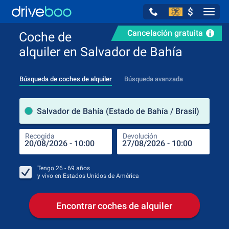
$
Navig
Cancelación gratuita
Coche de
alquiler en Salvador de Bahía
Búsqueda de coches de alquiler
Búsqueda avanzada
luga
Salvador de Bahía (Estado de Bahía / Brasil)
Recogida
Devolución
Luga
Rec
Tengo
26 - 69
años
y vivo en
Estados Unidos de América
Encontrar coches de alquiler