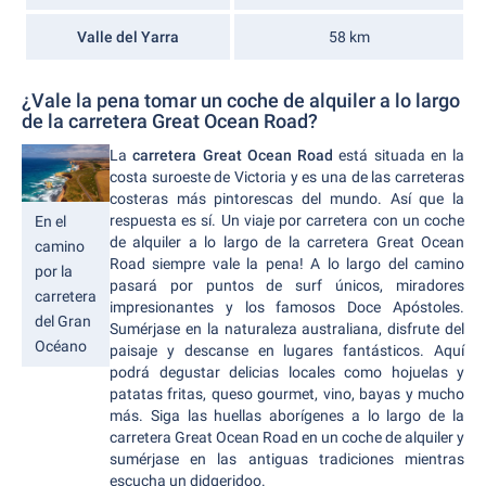
Valle del Yarra
58 km
¿Vale la pena tomar un coche de alquiler a lo largo
de la carretera Great Ocean Road?
La
carretera Great Ocean Road
está situada en la
costa suroeste de Victoria y es una de las carreteras
costeras más pintorescas del mundo. Así que la
respuesta es sí. Un viaje por carretera con un coche
En el
de alquiler a lo largo de la carretera Great Ocean
camino
Road siempre vale la pena! A lo largo del camino
por la
pasará por puntos de surf únicos, miradores
carretera
impresionantes y los famosos Doce Apóstoles.
del Gran
Sumérjase en la naturaleza australiana, disfrute del
Océano
paisaje y descanse en lugares fantásticos. Aquí
podrá degustar delicias locales como hojuelas y
patatas fritas, queso gourmet, vino, bayas y mucho
más. Siga las huellas aborígenes a lo largo de la
carretera Great Ocean Road en un coche de alquiler y
sumérjase en las antiguas tradiciones mientras
escucha un didgeridoo.