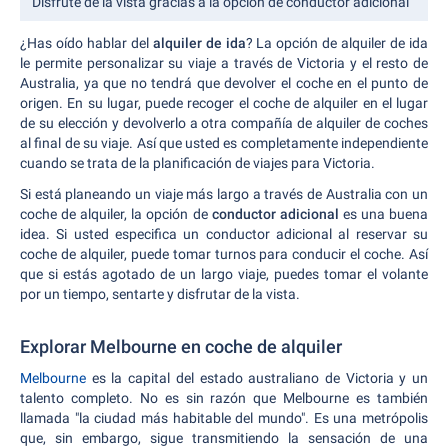
Disfrute de la vista gracias a la opción de conductor adicional
¿Has oído hablar del
alquiler de ida
? La opción de alquiler de ida
le permite personalizar su viaje a través de Victoria y el resto de
Australia, ya que no tendrá que devolver el coche en el punto de
origen. En su lugar, puede recoger el coche de alquiler en el lugar
de su elección y devolverlo a otra compañía de alquiler de coches
al final de su viaje. Así que usted es completamente independiente
cuando se trata de la planificación de viajes para Victoria.
Si está planeando un viaje más largo a través de Australia con un
coche de alquiler, la opción de
conductor adicional
es una buena
idea. Si usted especifica un conductor adicional al reservar su
coche de alquiler, puede tomar turnos para conducir el coche. Así
que si estás agotado de un largo viaje, puedes tomar el volante
por un tiempo, sentarte y disfrutar de la vista.
Explorar Melbourne en coche de alquiler
Melbourne
es la capital del estado australiano de Victoria y un
talento completo. No es sin razón que Melbourne es también
llamada "la ciudad más habitable del mundo". Es una metrópolis
que, sin embargo, sigue transmitiendo la sensación de una