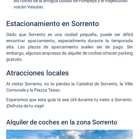
las ruinas de la antigua ciudad de Pompeya y el majestuoso
volcán Vesubio.
Estacionamiento en Sorrento
Dado que Sorrento es una ciudad pequeña, puede ser difícil
encontrar aparcamiento, especialmente durante la temporada
alta. Las plazas de aparcamiento suelen ser de pago. Sin
embargo, algunas empresas de alquiler de coches ofrecen parking
gratuito.
Atracciones locales
Al visitar Sorrento, no te pierdas la Catedral de Sorrento, la Villa
Comunale y la Piazza Tasso.
Esperamos que esta guía te sea útil durante tu visita a Sorrento.
¡Disfruta de tu viaje!
Alquiler de coches en la zona Sorrento