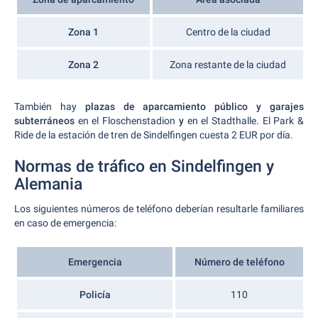
Zona 1
Centro de la ciudad
Zona 2
Zona restante de la ciudad
También hay
plazas de aparcamiento público y garajes
subterráneos
en el Floschenstadion
y
en el Stadthalle. El Park &
Ride de la estación de tren de Sindelfingen cuesta 2 EUR por día.
Normas de tráfico en Sindelfingen y
Alemania
Los siguientes números de teléfono deberían resultarle familiares
en caso de emergencia:
Emergencia
Número de teléfono
Policía
110