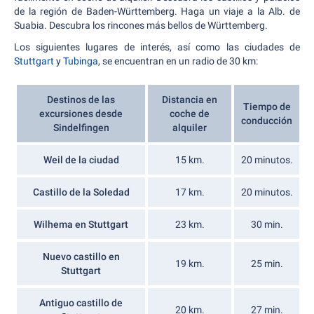
de la región de Baden-Württemberg. Haga un viaje a la Alb. de
Suabia. Descubra los rincones más bellos de Württemberg.
Los siguientes lugares de interés, así como las ciudades de
Stuttgart
y
Tubinga
, se encuentran en un radio de 30 km:
Destinos de las
Distancia en
Tiempo de
excursiones desde
coche de
conducción
Sindelfingen
alquiler
Weil de la ciudad
15 km.
20 minutos.
Castillo de la Soledad
17 km.
20 minutos.
Wilhema en Stuttgart
23 km.
30 min.
Nuevo castillo en
19 km.
25 min.
Stuttgart
Antiguo castillo de
20 km.
27 min.