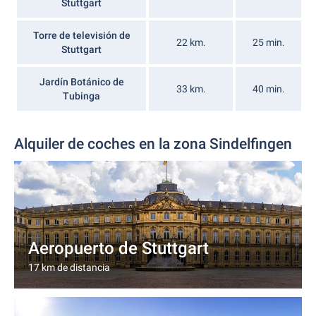
Stuttgart
Torre de televisión de
22 km.
25 min.
Stuttgart
Jardín Botánico de
33 km.
40 min.
Tubinga
Alquiler de coches en la zona Sindelfingen
Aeropuerto de Stuttgart
17 km de distancia