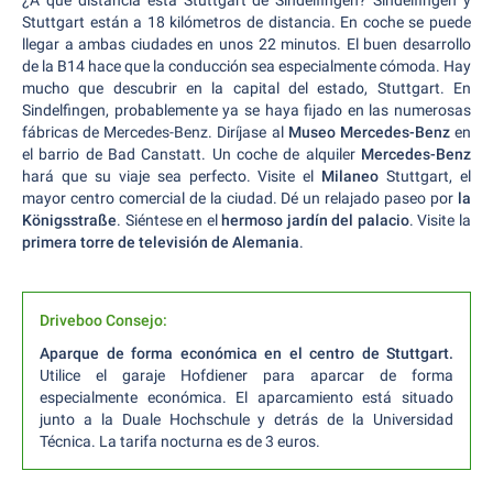
Stuttgart están a 18 kilómetros de distancia. En coche se puede
llegar a ambas ciudades en unos 22 minutos. El buen desarrollo
de la B14 hace que la conducción sea especialmente cómoda. Hay
mucho que descubrir en la capital del estado, Stuttgart. En
Sindelfingen, probablemente ya se haya fijado en las numerosas
fábricas de Mercedes-Benz. Diríjase al
Museo Mercedes-Benz
en
el barrio de Bad Canstatt. Un coche de alquiler
Mercedes-Benz
hará que su viaje sea perfecto. Visite el
Milaneo
Stuttgart, el
mayor centro comercial de la ciudad. Dé un relajado paseo por
la
Königsstraße
. Siéntese en el
hermoso jardín del palacio
. Visite la
primera torre de televisión de Alemania
.
Driveboo Consejo:
Aparque de forma económica en el centro de Stuttgart.
Utilice el garaje Hofdiener para aparcar de forma
especialmente económica. El aparcamiento está situado
junto a la Duale Hochschule y detrás de la Universidad
Técnica. La tarifa nocturna es de 3 euros.