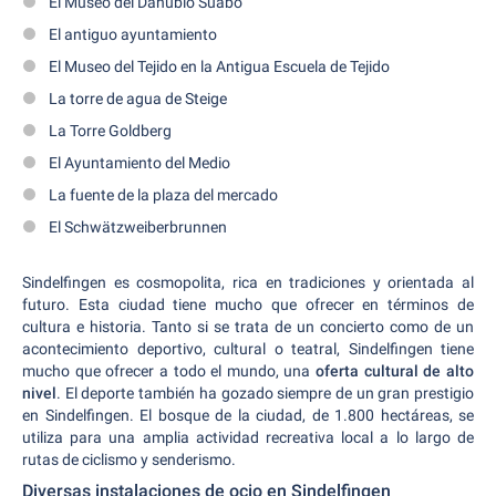
El Museo del Danubio Suabo
El antiguo ayuntamiento
El Museo del Tejido en la Antigua Escuela de Tejido
La torre de agua de Steige
La Torre Goldberg
El Ayuntamiento del Medio
La fuente de la plaza del mercado
El Schwätzweiberbrunnen
Sindelfingen es cosmopolita, rica en tradiciones y orientada al
futuro. Esta ciudad tiene mucho que ofrecer en términos de
cultura e historia. Tanto si se trata de un concierto como de un
acontecimiento deportivo, cultural o teatral, Sindelfingen tiene
mucho que ofrecer a todo el mundo, una
oferta cultural de alto
nivel
. El deporte también ha gozado siempre de un gran prestigio
en Sindelfingen. El bosque de la ciudad, de 1.800 hectáreas, se
utiliza para una amplia actividad recreativa local a lo largo de
rutas de ciclismo y senderismo.
Diversas instalaciones de ocio en Sindelfingen