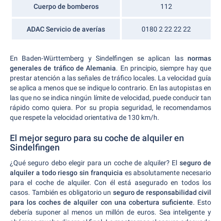
Cuerpo de bomberos
112
ADAC Servicio de averías
0180 2 22 22 22
En Baden-Württemberg y Sindelfingen se aplican las
normas
generales de tráfico de Alemania
. En principio, siempre hay que
prestar atención a las señales de tráfico locales. La velocidad guía
se aplica a menos que se indique lo contrario. En las autopistas en
las que no se indica ningún límite de velocidad, puede conducir tan
rápido como quiera. Por su propia seguridad, le recomendamos
que respete la velocidad orientativa de 130 km/h.
El mejor seguro para su coche de alquiler en
Sindelfingen
¿Qué seguro debo elegir para un coche de alquiler? El
seguro de
alquiler a todo riesgo sin franquicia
es absolutamente necesario
para el coche de alquiler. Con él está asegurado en todos los
casos. También es obligatorio un
seguro de responsabilidad civil
para los coches de alquiler con una cobertura suficiente
. Esto
debería suponer al menos un millón de euros. Sea inteligente y