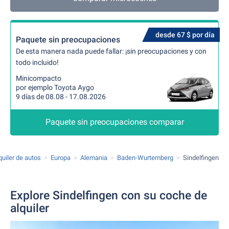
desde 67 $ por día
Paquete sin preocupaciones
De esta manera nada puede fallar: ¡sin preocupaciones y con
todo incluido!
Minicompacto
por ejemplo Toyota Aygo
9 días de 08.08 - 17.08.2026
Paquete sin preocupaciones comparar
quiler de autos
Europa
Alemania
Baden-Wurtemberg
Sindelfingen
Explore Sindelfingen con su coche de
alquiler