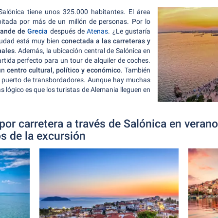
Salónica tiene unos 325.000 habitantes. El área
bitada por más de un millón de personas. Por lo
rande de
Grecia
después de
Atenas
. ¿Le gustaría
iudad está muy bien
conectada a las carreteras y
nales
. Además, la ubicación central de Salónica en
artida perfecto para un tour de alquiler de coches.
 un
centro cultural, político y económico
. También
n puerto de transbordadores. Aunque hay muchas
s lógico es que los turistas de Alemania lleguen en
e por carretera a través de Salónica en vera
s de la excursión