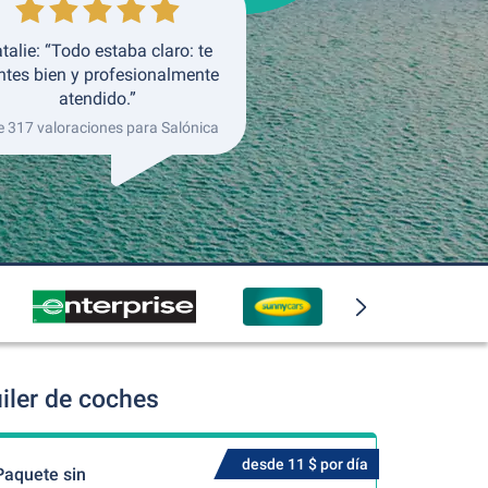
talie: “Todo estaba claro: te
ntes bien y profesionalmente
atendido.”
e 317 valoraciones para Salónica
iler de coches
desde 11 $ por día
Paquete sin