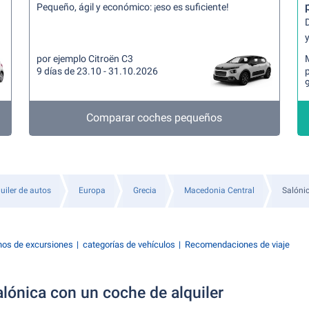
Pequeño, ágil y económico: ¡eso es suficiente!
y
por ejemplo Citroën C3
9 días de 23.10 - 31.10.2026
9
Comparar coches pequeños
uiler de autos
Europa
Grecia
Macedonia Central
Salóni
nos de excursiones
categorías de vehículos
Recomendaciones de viaje
lónica con un coche de alquiler