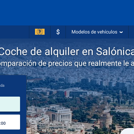
$
Modelos de vehículos
Coche de alquiler en Salónic
omparación de precios que realmente le 
ada
lugar de alquiler
Lugar de devolución