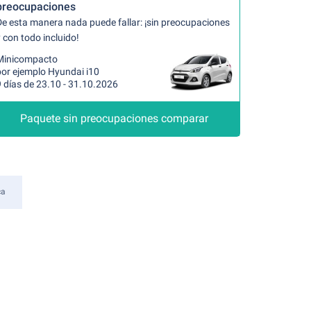
preocupaciones
De esta manera nada puede fallar: ¡sin preocupaciones
 con todo incluido!
Minicompacto
por ejemplo Hyundai i10
 días de 23.10 - 31.10.2026
Paquete sin preocupaciones comparar
ca