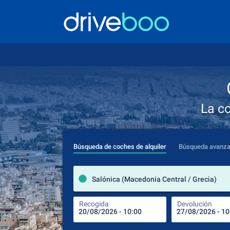
La c
Búsqueda de coches de alquiler
Búsqueda avanz
Salónica (Macedonia Central / Grecia)
Recogida
Devolución