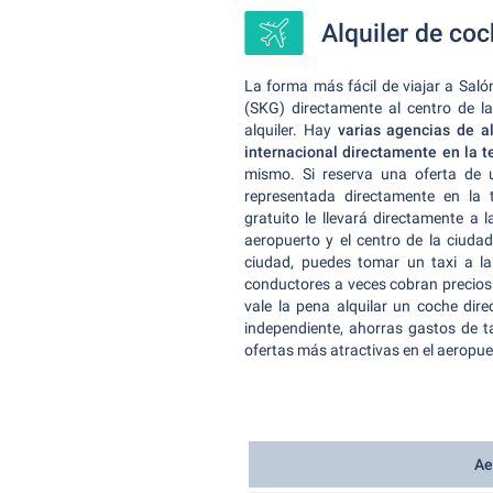
Alquiler de co
La forma más fácil de viajar a Saló
(SKG) directamente al centro de 
alquiler. Hay
varias agencias de a
internacional directamente en la t
mismo. Si reserva una oferta de 
representada directamente en la 
gratuito le llevará directamente a
aeropuerto y el centro de la ciudad.
ciudad, puedes tomar un taxi a l
conductores a veces cobran precios m
vale la pena alquilar un coche dir
independiente, ahorras gastos de 
ofertas más atractivas en el aeropu
Ae