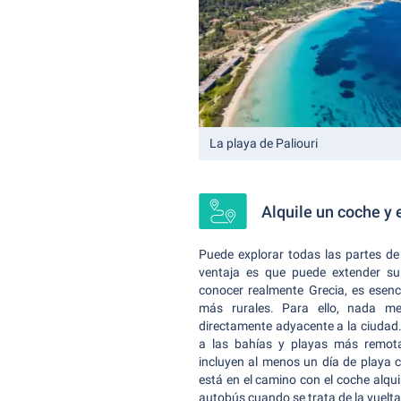
La playa de Paliouri
Alquile un coche y
Puede explorar todas las partes de 
ventaja es que puede extender su
conocer realmente Grecia, es esenc
más rurales. Para ello, nada m
directamente adyacente a la ciudad.
a las bahías y playas más remot
incluyen al menos un día de playa 
está en el camino con el coche alqui
autobús cuando se trata de la vuelta