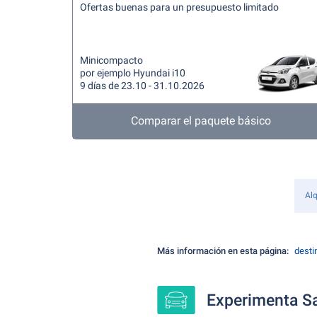
Ofertas buenas para un presupuesto limitado
Minicompacto
por ejemplo Hyundai i10
9 días de 23.10 - 31.10.2026
Comparar el paquete básico
Alq
Más información en esta página:
desti
Experimenta Sa