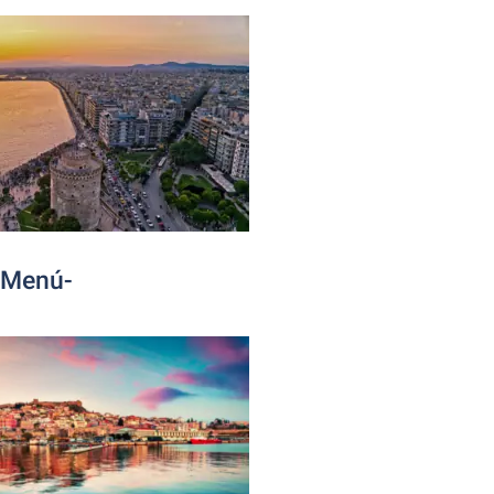
noMenú-