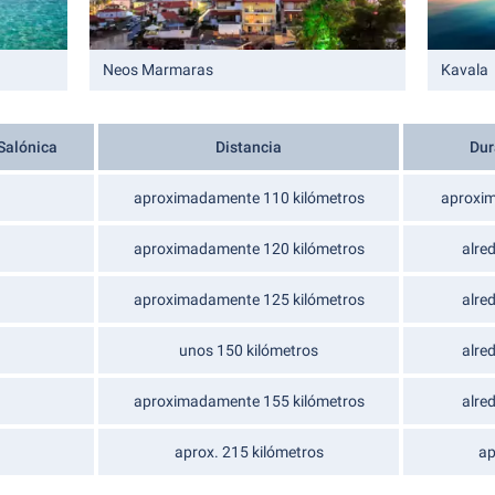
Neos Marmaras
Kavala
Salónica
Distancia
Dur
aproximadamente 110 kilómetros
aproxim
aproximadamente 120 kilómetros
alre
aproximadamente 125 kilómetros
alre
unos 150 kilómetros
alre
aproximadamente 155 kilómetros
alre
aprox. 215 kilómetros
ap