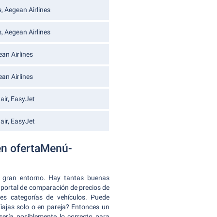
, Aegean Airlines
, Aegean Airlines
an Airlines
an Airlines
air, EasyJet
air, EasyJet
 en ofertaMenú-
n gran entorno. Hay tantas buenas
l portal de comparación de precios de
es categorías de vehículos. Puede
Viajas solo o en pareja? Entonces un
ería posiblemente lo correcto para