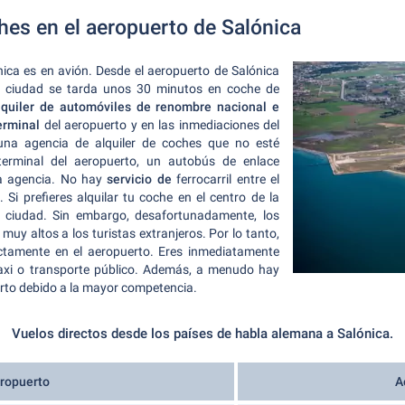
ches en el aeropuerto de Salónica
nica es en avión. Desde el aeropuerto de Salónica
la ciudad se tarda unos 30 minutos en coche de
lquiler de automóviles de renombre nacional e
erminal
del aeropuerto y en las inmediaciones del
una agencia de alquiler de coches que no esté
terminal del aeropuerto, un autobús de enlace
 la agencia. No hay
servicio de
ferrocarril entre el
 Si prefieres alquilar tu coche en el centro de la
a ciudad. Sin embargo, desafortunadamente, los
uy altos a los turistas extranjeros. Por lo tanto,
ectamente en el aeropuerto. Eres inmediatamente
taxi o transporte público. Además, a menudo hay
erto debido a la mayor competencia.
Vuelos directos desde los países de habla alemana a Salónica.
ropuerto
A