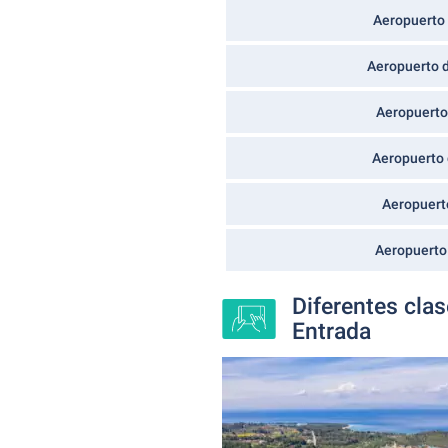
Aeropuerto 
Aeropuerto d
Aeropuerto
Aeropuerto 
Aeropuerto
Aeropuerto
Diferentes cla
Entrada