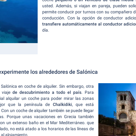
usted. Además, si viajan en pareja, pueden solic
permite conducir por turnos con su compañero de
conducción. Con la opción de conductor adici
transfiere automáticamente al conductor adicio
día.
 experimente los alrededores de Salónica
Salónica en coche de alquiler. Sin embargo, otra
 viaje
de descubrimiento a todo el país
. Para
ial alquilar un coche para poder mirar las zonas
ejor que la península de
Chalkidiki
, que está
 Con un coche de alquiler también se puede llegar
as. Porque unas vacaciones en Grecia también
con un extenso baño en el Mar Mediterráneo. que
lado, no está atado a los horarios de las líneas de
 al alojamiento.