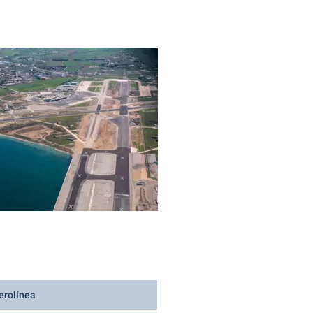
erolínea