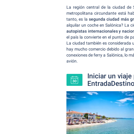
La región central de la ciudad de 
metropolitana circundante está ha
tanto, es la
segunda ciudad más g
alquilar un coche en Salónica? La c
autopistas internacionales y nacio
el país la convierte en el punto de p
La ciudad también es considerada
hay mucho comercio debido al gra
conexiones de ferry a Salónica, lo má
avión.
Iniciar un viaj
EntradaDestino