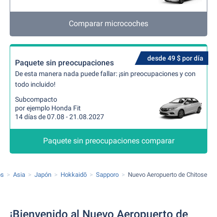
Comparar microcoches
desde 49 $ por día
Paquete sin preocupaciones
De esta manera nada puede fallar: ¡sin preocupaciones y con
todo incluido!
Subcompacto
por ejemplo Honda Fit
14 días de 07.08 - 21.08.2027
Paquete sin preocupaciones comparar
os
Asia
Japón
Hokkaidō
Sapporo
Nuevo Aeropuerto de Chitose
¡Bienvenido al Nuevo Aeropuerto de