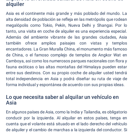
alquiler
Asia es el continente más grande y más poblado del mundo. La
alta densidad de población se refleja en las metrópolis que rodean
megalópolis como Tokio, Pekín, Nueva Delhi y Shangai. Por lo
tanto, una visita en coche de alquiler es una experiencia especial.
Además del ambiente vibrante de las grandes ciudades, Asia
también ofrece amplios paisajes con vistas y templos
encantadores. La Gran Muralla China, el monumento más famoso
de China, o el famoso complejo de templos de Angkor Wat en
Camboya, así como los numerosos parques nacionales con flora y
fauna exóticas o las altas montañas del Himalaya pueden estar
entre sus destinos. Con su propio coche de alquiler usted tendrá
total independencia en Asia y podrá diseñar su ruta de viaje de
forma individual y espontánea de acuerdo con sus propias ideas.
Lo que necesita saber al alquilar un vehículo en
Asia
En algunos países de Asia, como la India y Tailandia, es obligatorio
conducir por la izquierda. Al alquilar en estos países, tenga en
cuenta que el volante está situado en el lado derecho del vehículo
de alquiler y el cambio de marchas a la izquierda del conductor. Si