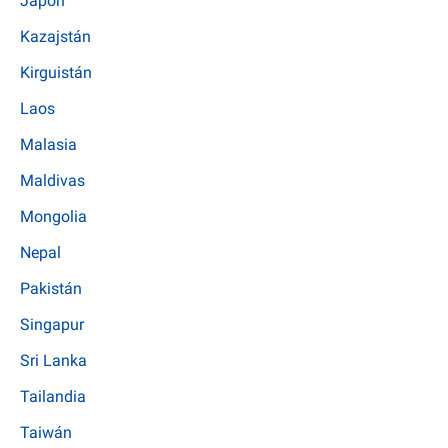
Japón
Kazajstán
Kirguistán
Laos
Malasia
Maldivas
Mongolia
Nepal
Pakistán
Singapur
Sri Lanka
Tailandia
Taiwán