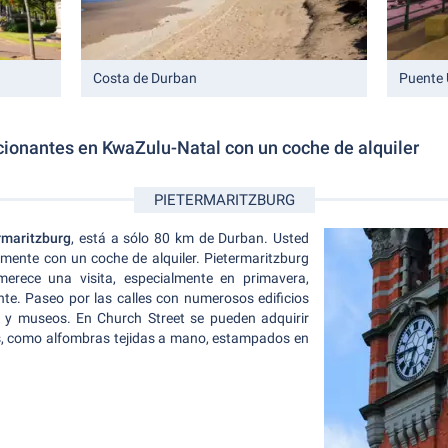
Costa de Durban
Puente
cionantes en KwaZulu-Natal con un coche de alquiler
PIETERMARITZBURG
rmaritzburg
, está a sólo 80 km de Durban. Usted
mente con un coche de alquiler. Pietermaritzburg
rece una visita, especialmente en primavera,
nte. Paseo por las calles con numerosos edificios
s y museos. En Church Street se pueden adquirir
s, como alfombras tejidas a mano, estampados en