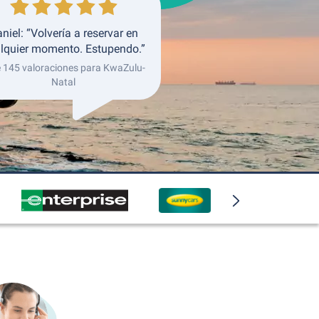
niel: “Volvería a reservar en
lquier momento. Estupendo.”
e 145 valoraciones para KwaZulu-
Natal