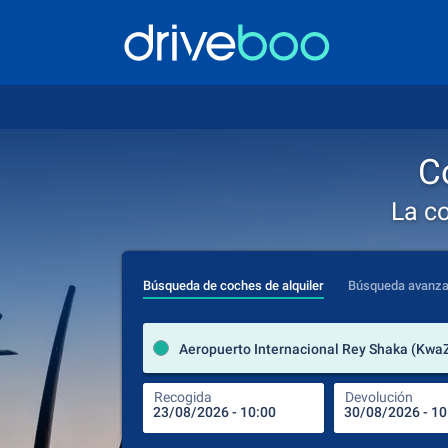
C
La c
Búsqueda de coches de alquiler
Búsqueda avanz
Recogida
Devolución