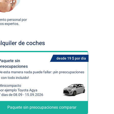
nto personal por
os expertos.
lquiler de coches
desde 19 $ por día
Paquete sin
preocupaciones
De esta manera nada puede fallar: ¡sin preocupaciones
 con todo incluido!
Minicompacto
por ejemplo Toyota Agya
 días de 08.09 - 15.09.2026
Paquete sin preocupaciones comparar