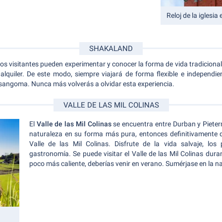
Reloj de la iglesi
SHAKALAND
los visitantes pueden experimentar y conocer la forma de vida tradiciona
alquiler. De este modo, siempre viajará de forma flexible e independie
n sangoma. Nunca más volverás a olvidar esta experiencia.
VALLE DE LAS MIL COLINAS
El
Valle de las Mil Colinas
se encuentra entre Durban y Pieter
naturaleza en su forma más pura, entonces definitivamente de
Valle de las Mil Colinas. Disfrute de la vida salvaje, los 
gastronomía. Se puede visitar el Valle de las Mil Colinas duran
poco más caliente, deberías venir en verano. Sumérjase en la n