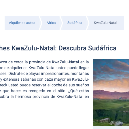
Alquiler de autos
Africa
Sudáfrica
KwaZulu-Natal
ches KwaZulu-Natal: Descubra Sudáfrica
zca de cerca la provincia de
KwaZulu-Natal
en la
he de alquiler en KwaZulu-Natal usted puede llegar
desee. Disfrute de playas impresionantes, montañas
y extensas sabanas con caza mayor en KwaZulu-
eck usted puede reservar el coche de sus sueños
 que hacer es recogerlo en el sitio. ¿Qué estás
cubra la hermosa provincia de KwaZulu-Natal en