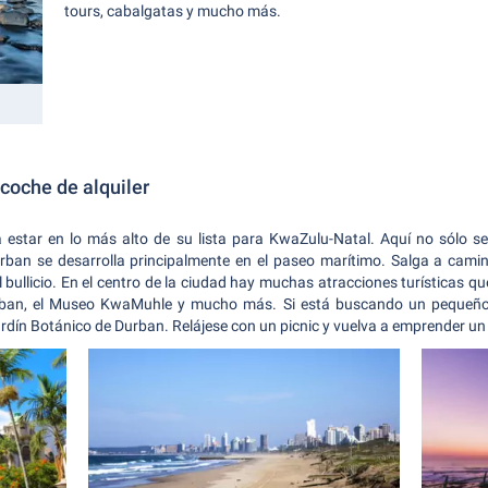
tours, cabalgatas y mucho más.
coche de alquiler
a estar en lo más alto de su lista para KwaZulu-Natal. Aquí no sólo s
urban se desarrolla principalmente en el paseo marítimo. Salga a cami
l bullicio. En el centro de la ciudad hay muchas atracciones turísticas que
rban, el Museo KwaMuhle y mucho más. Si está buscando un pequeño o
ardín Botánico de Durban. Relájese con un picnic y vuelva a emprender un