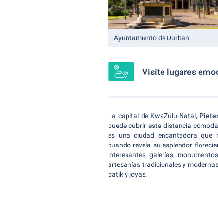
Ayuntamiento de Durban
Visite lugares emo
La capital de KwaZulu-Natal,
Piete
puede cubrir esta distancia cómoda
es una ciudad encantadora que me
cuando revela su esplendor florecie
interesantes, galerías, monumento
artesanías tradicionales y moderna
batik y joyas.