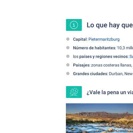
Lo que hay que
Capital
:
Pietermaritzburg
Número de habitantes
: 10,3 mil
los
países y regiones vecinos
:
S
Paisajes
: zonas costeras llana
Grandes ciudades
: Durban, New
¿Vale la pena un v