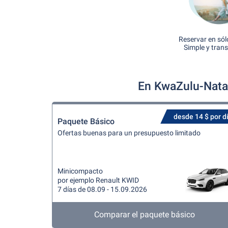
Reservar en sól
Simple y tran
En KwaZulu-Natal
desde 14 $ por d
Paquete Básico
Ofertas buenas para un presupuesto limitado
Minicompacto
por ejemplo Renault KWID
7 días de 08.09 - 15.09.2026
Comparar el paquete básico