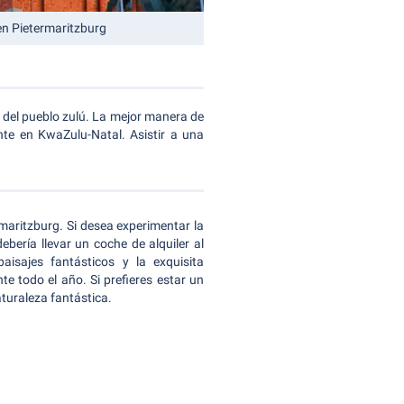
a en Pietermaritzburg
l del pueblo zulú. La mejor manera de
nte en KwaZulu-Natal. Asistir a una
maritzburg. Si desea experimentar la
bería llevar un coche de alquiler al
paisajes fantásticos y la exquisita
te todo el año. Si prefieres estar un
aturaleza fantástica.