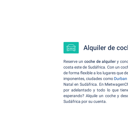
Alquiler de co
Reserve un
coche de alquiler
y cono
costa este de Sudáfrica. Con un coc
de forma flexible a los lugares que 
imponentes, ciudades como
Durban
Natal en Sudáfrica. En MietwagenCh
por adelantado y todo lo que tiene
esperando? Alquile un coche y des
Sudáfrica por su cuenta.