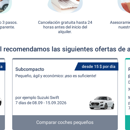
o 3 pasos.
Cancelación gratuita hasta 24
Asesoramie
sparente.
horas antes del inicio del
nuestr
alquiler.
 recomendamos las siguientes ofertas de a
ía
desde 15 $ por día
Subcompacto
Pequeño, ágil y económico: ¡eso es suficiente!
y
por ejemplo Suzuki Swift
7 días de 08.09 - 15.09.2026
7
Comparar coches pequeños