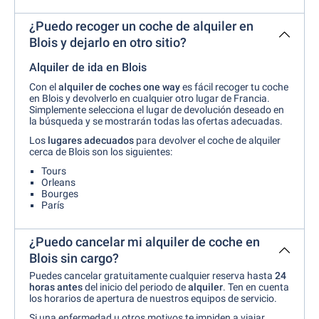
¿Puedo recoger un coche de alquiler en
Blois y dejarlo en otro sitio?
Alquiler de ida en Blois
Con el
alquiler de coches one way
es fácil recoger tu coche
en Blois y devolverlo en cualquier otro lugar de Francia.
Simplemente selecciona el lugar de devolución deseado en
la búsqueda y se mostrarán todas las ofertas adecuadas.
Los
lugares adecuados
para devolver el coche de alquiler
cerca de Blois son los siguientes:
Tours
Orleans
Bourges
París
¿Puedo cancelar mi alquiler de coche en
Blois sin cargo?
Puedes cancelar gratuitamente cualquier reserva hasta
24
horas antes
del inicio del periodo de
alquiler
. Ten en cuenta
los horarios de apertura de nuestros equipos de servicio.
Si una enfermedad u otros motivos te impiden a viajar,