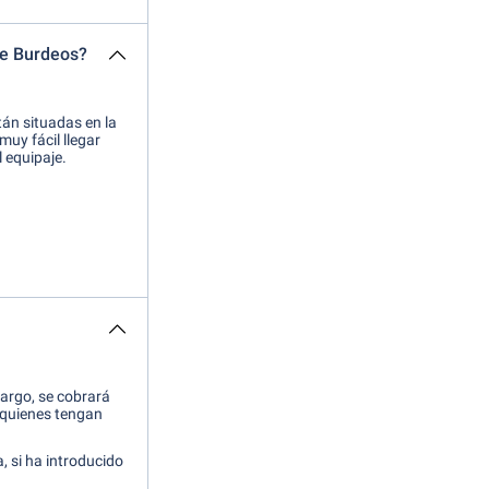
de Burdeos?
án situadas en la
 muy fácil llegar
l equipaje.
bargo, se cobrará
 quienes tengan
a, si ha introducido