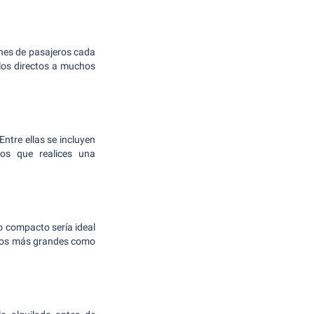
ones de pasajeros cada
los directos a muchos
ntre ellas se incluyen
os que realices una
o compacto sería ideal
culos más grandes como