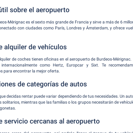
til sobre el aeropuerto
eos-Mérignac es el sexto más grande de Francia y sirve a más de 6 mill
onectado con ciudades como París, Londres y Ámsterdam, y ofrece vue
 alquiler de vehículos
quiler de coches tienen oficinas en el aeropuerto de Burdeos-Mérignac. E
 internacionalmente como Hertz, Europcar y Sixt. Te recomendam
s para encontrar la mejor oferta.
nes de categorías de autos
que decidas rentar puede variar dependiendo de tus necesidades. Un aut
os solitarios, mientras que las familias o los grupos necesitarán de vehí
gonetas.
e servicio cercanas al aeropuerto