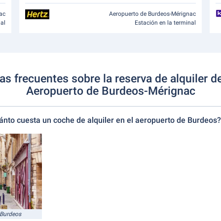
ac
Aeropuerto de Burdeos-Mérignac
nal
Estación en la terminal
s frecuentes sobre la reserva de alquiler 
Aeropuerto de Burdeos-Mérignac
ánto cuesta un coche de alquiler en el aeropuerto de Burdeos?
 Burdeos