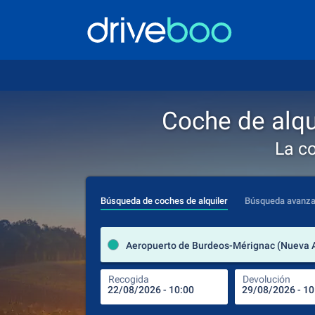
Coche de alqu
La c
Búsqueda de coches de alquiler
Búsqueda avanz
Recogida
Devolución