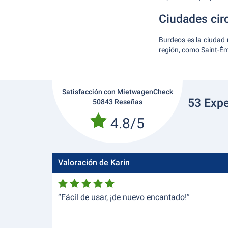
Ciudades cir
Burdeos es la ciudad
región, como Saint-Ém
Satisfacción con MietwagenCheck
53 Expe
50843 Reseñas
4.8/5
Valoración de Karin
“Fácil de usar, ¡de nuevo encantado!”