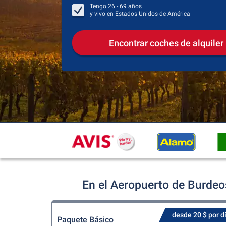
Tengo
26 - 69
años
y vivo en
Estados Unidos de América
Encontrar coches de alquiler
En el Aeropuerto de Burdeo
desde 20 $ por d
Paquete Básico