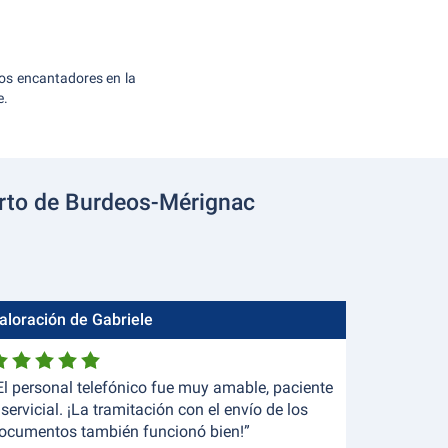
os encantadores en la
e.
erto de Burdeos-Mérignac
aloración de Gabriele
El personal telefónico fue muy amable, paciente
 servicial. ¡La tramitación con el envío de los
ocumentos también funcionó bien!”