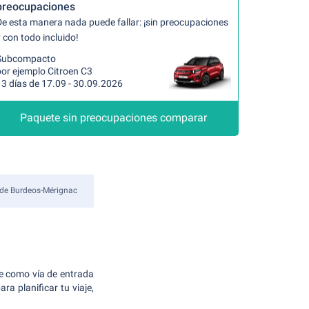
preocupaciones
De esta manera nada puede fallar: ¡sin preocupaciones
 con todo incluido!
Subcompacto
por ejemplo Citroen C3
13 días de 17.09 - 30.09.2026
Paquete sin preocupaciones comparar
 de Burdeos-Mérignac
ve como vía de entrada
ra planificar tu viaje,