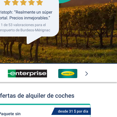
ristoph: “Realmente un súper
ortal. Precios inmejorables.”
1 de 53 valoraciones para el
eropuerto de Burdeos-Mérignac
ertas de alquiler de coches
desde 31 $ por día
Paquete sin