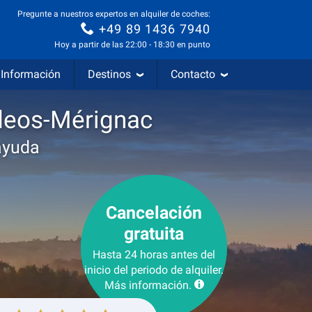
Pregunte a nuestros expertos en alquiler de coches:
+49 89 1436 7940
Hoy a partir de las 22:00 - 18:30 en punto
Información
Destinos
Contacto
rdeos-Mérignac
ayuda
Cancelación
gratuita
Hasta 24 horas antes del
inicio del periodo de alquiler.
Más información.