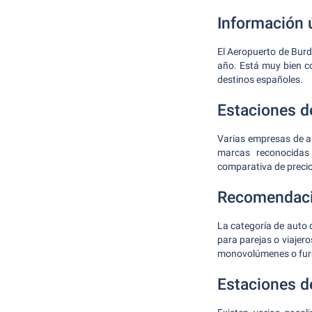
Información ú
El Aeropuerto de Burd
año. Está muy bien c
destinos españoles.
Estaciones de
Varias empresas de al
marcas reconocidas
comparativa de precio
Recomendacio
La categoría de auto 
para parejas o viajer
monovolúmenes o fur
Estaciones d