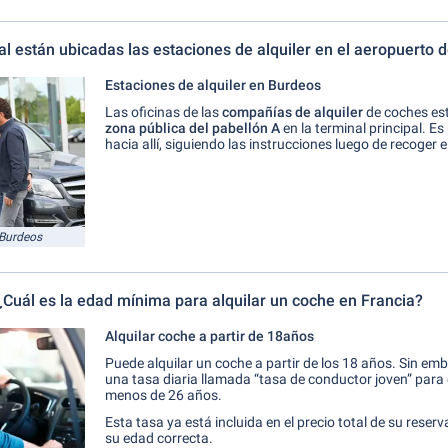
l están ubicadas las estaciones de alquiler en el aeropuerto 
Estaciones de alquiler en Burdeos
Las oficinas de las
compañías de alquiler
de coches est
zona pública del pabellón A
en la terminal principal. Es
hacia allí, siguiendo las instrucciones luego de recoger e
 Burdeos
¿Cuál es la edad mínima para alquilar un coche en Francia?
Alquilar coche a partir de 18años
Puede alquilar un coche a partir de los 18 años. Sin em
una tasa diaria llamada “tasa de conductor joven” para
menos de 26 años.
Esta tasa ya está incluida en el precio total de su reserv
su edad correcta.