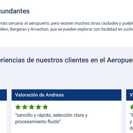
cundantes
 más cercana al aeropuerto, pero existen muchas otras ciudades y puebl
ilion, Bergerac y Arcachon, que se pueden explorar con facilidad en coch
riencias de nuestros clientes en el Aeropu
Valoración de Andreas
V
“sencillo y rápido, selección clara y
“
procesamiento fluido”
y
d