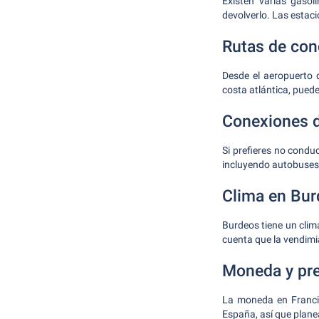
Existen varias gasol
devolverlo. Las estaci
Rutas de co
Desde el aeropuerto d
costa atlántica, puede
Conexiones d
Si prefieres no condu
incluyendo autobuses, 
Clima en Bu
Burdeos tiene un clima
cuenta que la vendimi
Moneda y pre
La moneda en Francia
España, así que plane