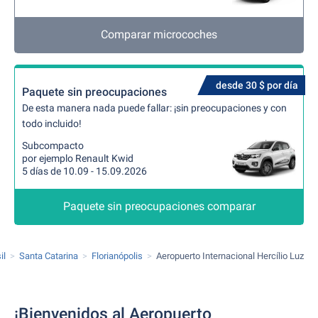
Comparar microcoches
desde 30 $ por día
Paquete sin preocupaciones
De esta manera nada puede fallar: ¡sin preocupaciones y con
todo incluido!
Subcompacto
por ejemplo Renault Kwid
5 días de 10.09 - 15.09.2026
Paquete sin preocupaciones comparar
il
Santa Catarina
Florianópolis
Aeropuerto Internacional Hercílio Luz
¡Bienvenidos al Aeropuerto