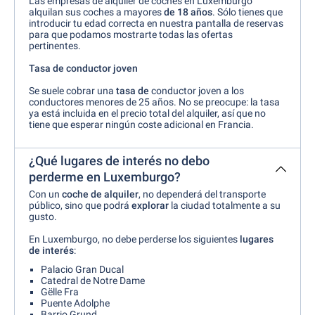
Las empresas de alquiler de coches en Luxemburgo
alquilan sus coches a mayores
de 18 años
. Sólo tienes que
introducir tu edad correcta en nuestra pantalla de reservas
para que podamos mostrarte todas las ofertas
pertinentes.
Tasa de conductor joven
Se suele cobrar una
tasa de
conductor joven a los
conductores menores de 25 años. No se preocupe: la tasa
ya está incluida en el precio total del alquiler, así que no
tiene que esperar ningún coste adicional en Francia.
¿Qué lugares de interés no debo
perderme en Luxemburgo?
Con un
coche de alquiler
, no dependerá del transporte
público, sino que podrá
explorar
la ciudad totalmente a su
gusto.
En Luxemburgo, no debe perderse los siguientes
lugares
de interés
:
Palacio Gran Ducal
Catedral de Notre Dame
Gëlle Fra
Puente Adolphe
Barrio Grund