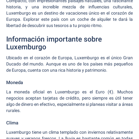
Compacto, con impresionantes paisajes natuales, una fascinante
historia, y una increíble mezcla de influencias culturales,
Luxemburgo es un destino de vacaciones único en el corazón de
Europa. Explorar este país con un coche de alquiler te dará la
libertad de descubrir sus tesoros a tu propio ritmo.
Información importante sobre
Luxemburgo
Ubicado en el corazón de Europa, Luxemburgo es el único Gran
Ducado del mundo. Aunque es uno de los países más pequeños
de Europa, cuenta con una rica historia y patrimonio.
Moneda
La moneda oficial en Luxemburgo es el Euro (€). Muchos
negocios aceptan tarjetas de crédito, pero siempre es útil tener
algo de dinero en efectivo, especialmente si planeas visitar a áreas
rurales.
Clima
Luxemburgo tiene un clima templado con inviernos relativamente
suaves y veranos frescos. La lluvia es bastante común en todas