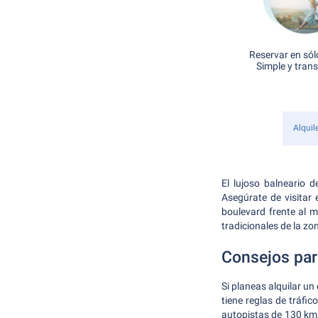
Reservar en sól
Simple y tran
Alquil
El lujoso balneario 
Asegúrate de visitar
boulevard frente al m
tradicionales de la zo
Consejos par
Si planeas alquilar u
tiene reglas de tráfi
autopistas de 130 km