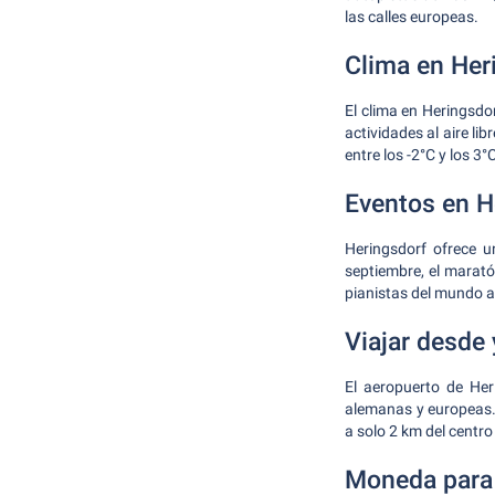
las calles europeas.
Clima en Her
El clima en Heringsdo
actividades al aire li
entre los -2°C y los 3
Eventos en H
Heringsdorf ofrece u
septiembre, el marató
pianistas del mundo a 
Viajar desde 
El aeropuerto de Her
alemanas y europeas. 
a solo 2 km del centro
Moneda para 