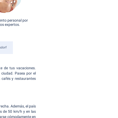
nto personal por
os expertos.
sdorf
te de tus vacaciones.
 ciudad. Pasea por el
s cafés y restaurantes
recha. Además, el país
es de 50 km/h y en las
azarse cómodamente en