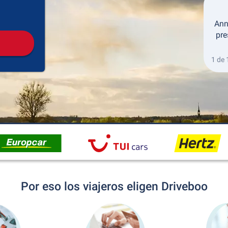
Recogida
Devolución
Ann
pre
1 de 
Por eso los viajeros eligen Driveboo