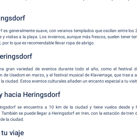
ingsdorf
rf es generalmente suave, con veranos templados que oscilan entre los 2
bre y visitas a la playa. Los inviernos, aunque más frescos, suelen tener 
°C, por lo que es recomendable llevar ropa de abrigo.
eringsdorf
na gran variedad de eventos durante todo el año, como el festival
n de Usedom en marzo, y el festival musical de Klaviertage, que trae a 
la ciudad. Estos eventos culturales añaden un encanto especial a tu visit
y hacia Heringsdorf
ingsdorf se encuentra a 10 km de la ciudad y tiene vuelos desde y 
También se puede llegar a Heringsdorf en tren, con la estación de tren
 de la ciudad.
tu viaje