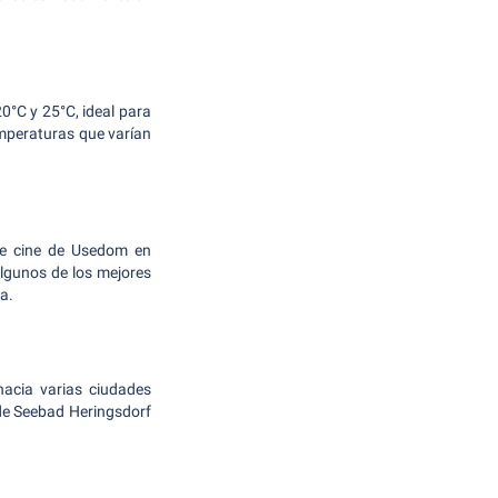
0°C y 25°C, ideal para
temperaturas que varían
 de cine de Usedom en
algunos de los mejores
a.
hacia varias ciudades
 de Seebad Heringsdorf