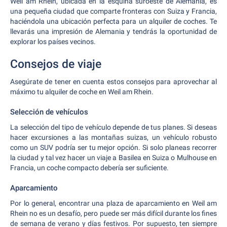
Weil am Rhein, ubicada en la esquina suroeste de Alemania, es
una pequeña ciudad que comparte fronteras con Suiza y Francia,
haciéndola una ubicación perfecta para un alquiler de coches. Te
llevarás una impresión de Alemania y tendrás la oportunidad de
explorar los países vecinos.
Consejos de viaje
Asegúrate de tener en cuenta estos consejos para aprovechar al
máximo tu alquiler de coche en Weil am Rhein.
Selección de vehículos
La selección del tipo de vehículo depende de tus planes. Si deseas
hacer excursiones a las montañas suizas, un vehículo robusto
como un SUV podría ser tu mejor opción. Si solo planeas recorrer
la ciudad y tal vez hacer un viaje a Basilea en Suiza o Mulhouse en
Francia, un coche compacto debería ser suficiente.
Aparcamiento
Por lo general, encontrar una plaza de aparcamiento en Weil am
Rhein no es un desafío, pero puede ser más difícil durante los fines
de semana de verano y días festivos. Por supuesto, ten siempre