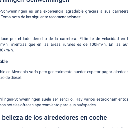
n-Schwenningen es una experiencia agradable gracias a sus carrete
. Toma nota de las siguiente recomendaciones:
uce por el lado derecho de la carretera. El límite de velocidad en
m/h, mientras que en las áreas rurales es de 100km/h. En las auto
30km/h.
ible
ible en Alemania varía pero generalmente puedes esperar pagar alrededor
tro de diésel.
illingen-Schwenningen suele ser sencillo. Hay varios estacionamientos
os hoteles ofrecen aparcamiento para sus huéspedes.
a belleza de los alrededores en coche