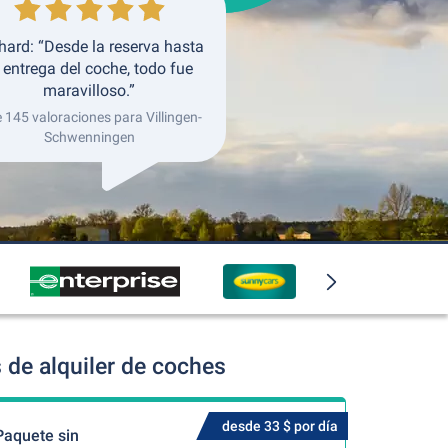
hard: “Desde la reserva hasta
 entrega del coche, todo fue
maravilloso.”
e 145 valoraciones para Villingen-
Schwenningen
de alquiler de coches
desde 33 $ por día
Paquete sin