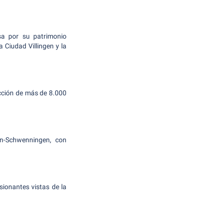
sa por su patrimonio
a Ciudad Villingen y la
ección de más de 8.000
en-Schwenningen, con
sionantes vistas de la