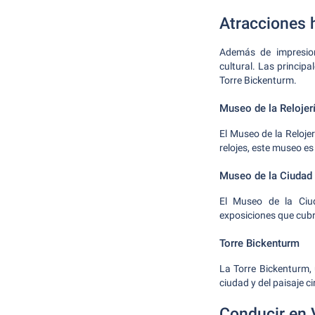
Atracciones h
Además de impresion
cultural. Las principa
Torre Bickenturm.
Museo de la Reloje
El Museo de la Reloje
relojes, este museo es 
Museo de la Ciudad 
El Museo de la Ciud
exposiciones que cubr
Torre Bickenturm
La Torre Bickenturm, 
ciudad y del paisaje c
Conducir en 