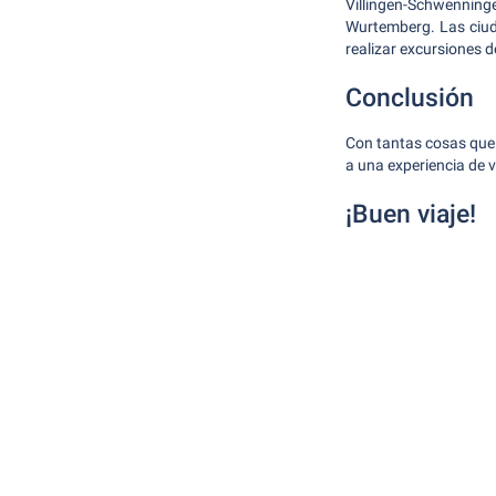
Villingen-Schwenninge
Wurtemberg. Las ciud
realizar excursiones d
Conclusión
Con tantas cosas que 
a una experiencia de v
¡Buen viaje!