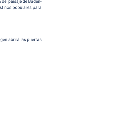
 del paisaje de Baden-
stinos populares para
gen abrirá las puertas