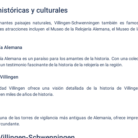
istóricas y culturales
antes paisajes naturales, Villingen-Schwenningen también es famo
les atracciones incluyen el Museo de la Relojería Alemana, el Museo de l
ría Alemana
ría Alemana es un paraíso para los amantes de la historia. Con una col
un testimonio fascinante de la historia de la relojería en la región.
Villingen
ad Villingen ofrece una visión detallada de la historia de Villing
en miles de años de historia.
una de las torres de vigilancia más antiguas de Alemania, ofrece impre
ircundante.
Villingen-Schwenningen