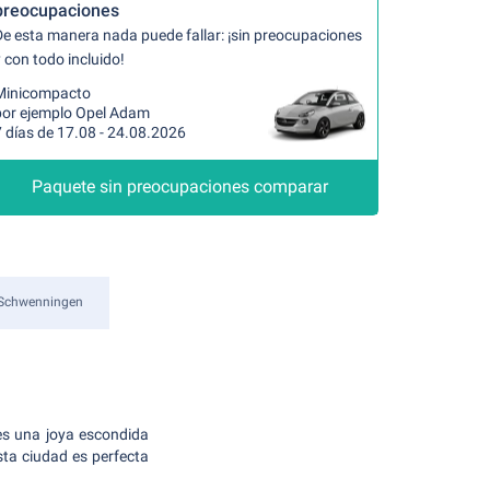
preocupaciones
De esta manera nada puede fallar: ¡sin preocupaciones
 con todo incluido!
Minicompacto
por ejemplo Opel Adam
 días de 17.08 - 24.08.2026
Paquete sin preocupaciones comparar
-Schwenningen
es una joya escondida
sta ciudad es perfecta