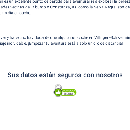
n es un excelente punto de partida para aventurarse a explorar la belleza
ades vecinas de Friburgo y Constanza, así como la Selva Negra, son de
e un día en coche.
ver y hacer, no hay duda de que alquilar un coche en Villingen-Schwennin
iaje inolvidable. ¡Empezar tu aventura está a solo un clic de distancia!
Sus datos están seguros con nosotros