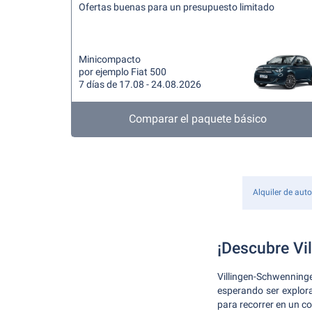
Ofertas buenas para un presupuesto limitado
Minicompacto
por ejemplo Fiat 500
7 días de 17.08 - 24.08.2026
Comparar el paquete básico
Alquiler de aut
¡Descubre Vi
Villingen-Schwenning
esperando ser explora
para recorrer en un co