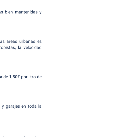
ras bien mantenidas y
 las áreas urbanas es
pistas, la velocidad
 de 1,50€ por litro de
 y garajes en toda la