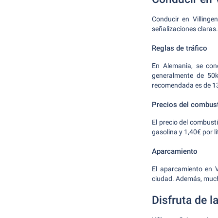
Conducir en Villinge
señalizaciones claras
Reglas de tráfico
En Alemania, se cond
generalmente de 50k
recomendada es de 1
Precios del combust
El precio del combust
gasolina y 1,40€ por li
Aparcamiento
El aparcamiento en V
ciudad. Además, much
Disfruta de l