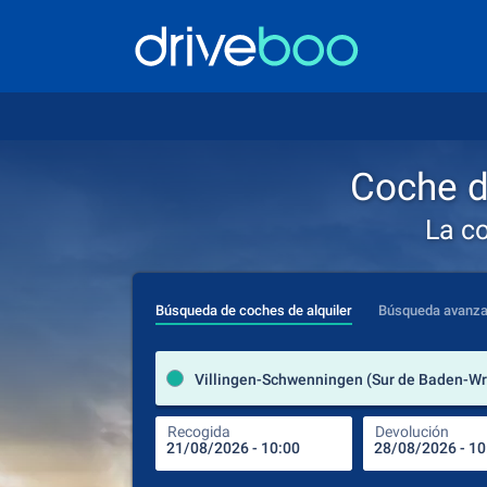
Coche d
La c
Búsqueda de coches de alquiler
Búsqueda avanz
Recogida
Devolución