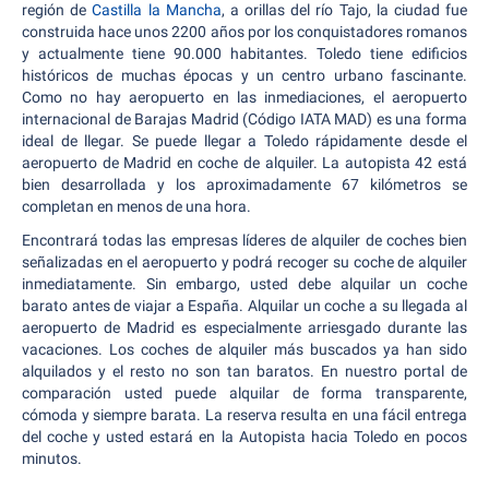
región de
Castilla la Mancha
, a orillas del río Tajo, la ciudad fue
construida hace unos 2200 años por los conquistadores romanos
y actualmente tiene 90.000 habitantes. Toledo tiene edificios
históricos de muchas épocas y un centro urbano fascinante.
Como no hay aeropuerto en las inmediaciones, el aeropuerto
internacional de Barajas Madrid (Código IATA MAD) es una forma
ideal de llegar. Se puede llegar a Toledo rápidamente desde el
aeropuerto de Madrid en coche de alquiler. La autopista 42 está
bien desarrollada y los aproximadamente 67 kilómetros se
completan en menos de una hora.
Encontrará todas las empresas líderes de alquiler de coches bien
señalizadas en el aeropuerto y podrá recoger su coche de alquiler
inmediatamente. Sin embargo, usted debe alquilar un coche
barato antes de viajar a España. Alquilar un coche a su llegada al
aeropuerto de Madrid es especialmente arriesgado durante las
vacaciones. Los coches de alquiler más buscados ya han sido
alquilados y el resto no son tan baratos. En nuestro portal de
comparación usted puede alquilar de forma transparente,
cómoda y siempre barata. La reserva resulta en una fácil entrega
del coche y usted estará en la Autopista hacia Toledo en pocos
minutos.