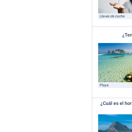
Llaves de coche
¿Ten
Playa
¿Cuál es el ho