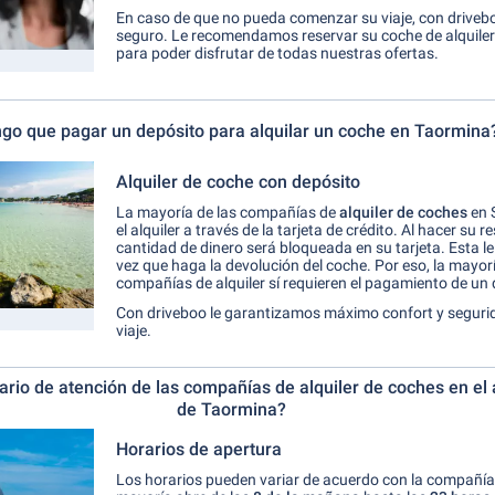
En caso de que no pueda comenzar su viaje, con drivebo
seguro. Le recomendamos reservar su coche de alquile
para poder disfrutar de todas nuestras ofertas.
go que pagar un depósito para alquilar un coche en Taormina
Alquiler de coche con depósito
La mayoría de las compañías de
alquiler de coches
en S
el alquiler a través de la tarjeta de crédito. Al hacer su r
cantidad de dinero será bloqueada en su tarjeta. Esta l
vez que haga la devolución del coche. Por eso, la mayorí
compañías de alquiler sí requieren el pagamiento de un 
Con driveboo le garantizamos máximo confort y seguri
viaje.
rario de atención de las compañías de alquiler de coches en el
de Taormina?
Horarios de apertura
Los horarios pueden variar de acuerdo con la compañía 