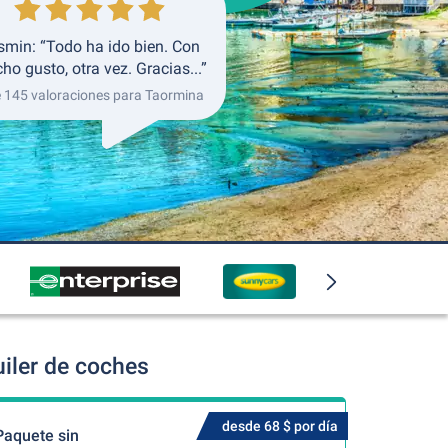
smin: “Todo ha ido bien. Con
o gusto, otra vez. Gracias...”
e 145 valoraciones para Taormina
iler de coches
desde 68 $ por día
Paquete sin