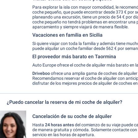
Para explorar la isla con mayor comodidad, le recomen
coche pequeño, que puede encontrar desde 373 € por s
planeando una excursión, tiene un precio de 54 € por dí
coche pequeño no tendrá problemas en encontrar una 
aparcamiento y siempre viajará de manera flexible.
Vacaciones en familia en Sicilia
Si quiere viajar con toda la familia y además tiene much
puede alquilar un coche familiar desde 562 € por seman
El proveedor más barato en Taormina
Auto Europe ofrece el coche de alquiler más barato en la 
Driveboo
ofrece una amplia gama de coches de alquiler
Recomendamos reservar el coche de alquiler con anticip
disfrutar de los mejores precios de alquiler de coches 
¿Puedo cancelar la reserva de mi coche de alquiler?
Cancelación de su coche de alquiler
Hasta
24 horas antes
del comienzo de su viaje puede ca
de manera gratuita y cómoda. Solamente contacte con 
servicio en las horas de apertura.