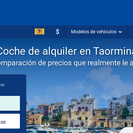
$
Modelos de vehículos
Coche de alquiler en Taormin
omparación de precios que realmente le 
ada
lugar de alquiler
Lugar de devolución