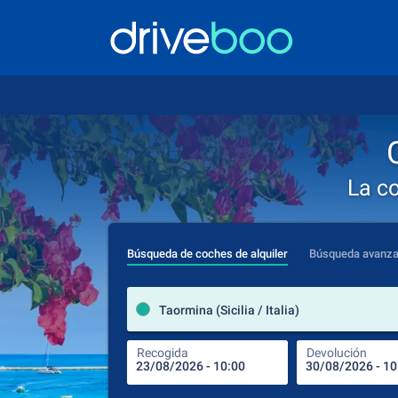
La c
Búsqueda de coches de alquiler
Búsqueda avanz
Taormina (Sicilia / Italia)
Recogida
Devolución