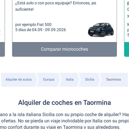
¿Está solo o con poco equipaje? Entonces, ¡es
suficiente!
y
por ejemplo Fiat 500
5 días de 04.09 - 09.09.2026
p
5
Comparar microcoches
Alquiler de autos
Europa
Italia
Sicilia
Taormina
Alquiler de coches en Taormina
ano a la isla italiana Sicilia con su propio coche de alquiler? H
ofertas. No se pierda un viaje inolvidable por Italia con su propi
mo confort durante su viaje en Taormina y sus alrededores.