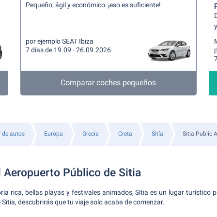
Pequeño, ágil y económico: ¡eso es suficiente!
y
por ejemplo SEAT Ibiza
7 días de 19.09 - 26.09.2026
7
Comparar coches pequeños
r de autos
Europa
Grecia
Creta
Sitía
Sitia Public A
 Aeropuerto Público de Sitia
ia rica, bellas playas y festivales animados, Sitia es un lugar turístico p
Sitia, descubrirás que tu viaje solo acaba de comenzar.