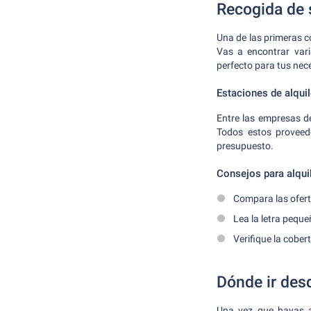
Recogida de 
Una de las primeras c
Vas a encontrar vari
perfecto para tus nece
Estaciones de alqui
Entre las empresas de
Todos estos proveed
presupuesto.
Consejos para alquil
Compara las ofert
Lea la letra peque
Verifique la cobert
Dónde ir desd
Una vez que hayas al