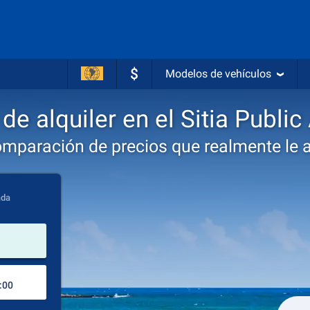
$
Modelos de vehículos
de alquiler en el Sitia Public 
omparación de precios que realmente le 
ada
lugar de alquiler
Lugar de devolución