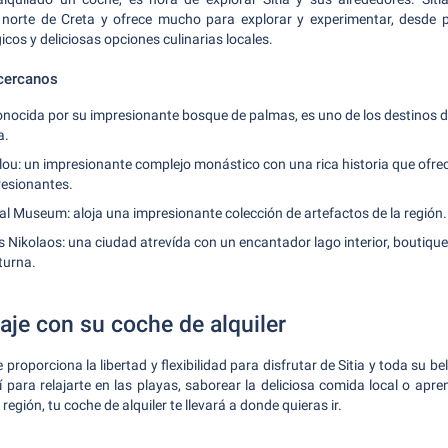
norte de Creta y ofrece mucho para explorar y experimentar, desde 
icos y deliciosas opciones culinarias locales.
 cercanos
conocida por su impresionante bosque de palmas, es uno de los destinos 
a.
lou: un impresionante complejo monástico con una rica historia que ofre
esionantes.
al Museum: aloja una impresionante colección de artefactos de la región.
s Nikolaos: una ciudad atrevída con un encantador lago interior, boutiq
turna.
iaje con su coche de alquiler
 proporciona la libertad y flexibilidad para disfrutar de Sitia y toda su be
 para relajarte en las playas, saborear la deliciosa comida local o apre
a región, tu coche de alquiler te llevará a donde quieras ir.