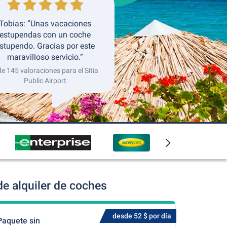
Tobias: “Unas vacaciones
estupendas con un coche
stupendo. Gracias por este
maravilloso servicio.”
de 145 valoraciones para el Sitia
Public Airport
de alquiler de coches
desde 52 $ por día
Paquete sin