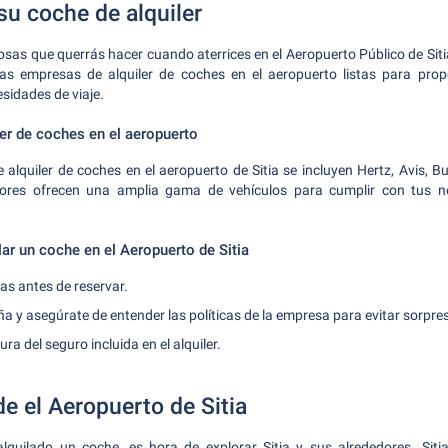
su coche de alquiler
osas que querrás hacer cuando aterrices en el Aeropuerto Público de Sitia
as empresas de alquiler de coches en el aeropuerto listas para propo
sidades de viaje.
ler de coches en el aeropuerto
 alquiler de coches en el aeropuerto de Sitia se incluyen Hertz, Avis, Bu
ores ofrecen una amplia gama de vehículos para cumplir con tus ne
ar un coche en el Aeropuerto de Sitia
as antes de reservar.
ña y asegúrate de entender las políticas de la empresa para evitar sorpre
ura del seguro incluida en el alquiler.
e el Aeropuerto de Sitia
quilado un coche, es hora de explorar Sitia y sus alrededores. Siti