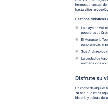
hermosas costas del 
hasta sitios arqueológ
Destinos turísticos
La playa de Vai: 
populares de Cret
El Monasterio Top
panorámicas impr
Sitia Archaeologic
La ciudad de Agio
animada vida noc
Disfrute su v
Un coche de alquiler te
Ya sea que estés aquí
historia y cultura de l