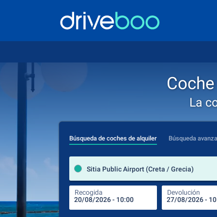
Coche 
La c
Búsqueda de coches de alquiler
Búsqueda avanz
Sitia Public Airport (Creta / Grecia)
Recogida
Devolución