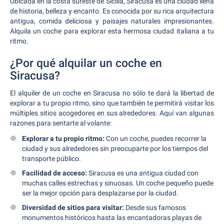
Ubicada en la costa sureste de Sicilia, Siracusa es una ciudad llena
de historia, belleza y encanto. Es conocida por su rica arquitectura
antigua, comida deliciosa y paisajes naturales impresionantes.
Alquila un coche para explorar esta hermosa ciudad italiana a tu
ritmo.
¿Por qué alquilar un coche en
Siracusa?
El alquiler de un coche en Siracusa no sólo te dará la libertad de
explorar a tu propio ritmo, sino que también te permitirá visitar los
múltiples sitios acogedores en sus alrededores. Aquí van algunas
razones para sentarte al volante:
Explorar a tu propio ritmo:
Con un coche, puedes recorrer la
ciudad y sus alrededores sin preocuparte por los tiempos del
transporte público.
Facilidad de acceso:
Siracusa es una antigua ciudad con
muchas calles estrechas y sinuosas. Un coche pequeño puede
ser la mejor opción para desplazarse por la ciudad.
Diversidad de sitios para visitar:
Desde sus famosos
monumentos históricos hasta las encantadoras playas de