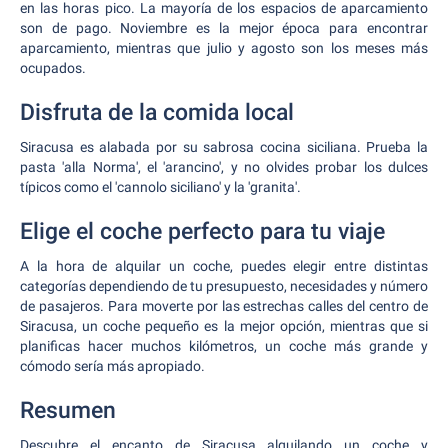
en las horas pico. La mayoría de los espacios de aparcamiento
son de pago. Noviembre es la mejor época para encontrar
aparcamiento, mientras que julio y agosto son los meses más
ocupados.
Disfruta de la comida local
Siracusa es alabada por su sabrosa cocina siciliana. Prueba la
pasta 'alla Norma', el 'arancino', y no olvides probar los dulces
típicos como el 'cannolo siciliano' y la 'granita'.
Elige el coche perfecto para tu viaje
A la hora de alquilar un coche, puedes elegir entre distintas
categorías dependiendo de tu presupuesto, necesidades y número
de pasajeros. Para moverte por las estrechas calles del centro de
Siracusa, un coche pequeño es la mejor opción, mientras que si
planificas hacer muchos kilómetros, un coche más grande y
cómodo sería más apropiado.
Resumen
Descubre el encanto de Siracusa alquilando un coche y