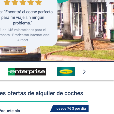
: “Encontré el coche perfecto
para mi viaje sin ningún
problema.”
1 de 145 valoraciones para el
rasota–Bradenton International
Airport
s ofertas de alquiler de coches
desde 76 $ por día
Paquete sin