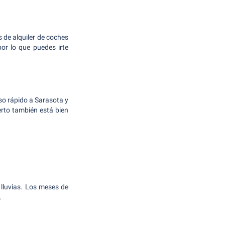
de alquiler de coches
por lo que puedes irte
eso rápido a Sarasota y
rto también está bien
 lluvias. Los meses de
.