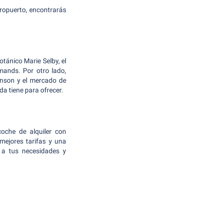
eropuerto, encontrarás
otánico Marie Selby, el
mands. Por otro lado,
inson y el mercado de
da tiene para ofrecer.
oche de alquiler con
mejores tarifas y una
 a tus necesidades y