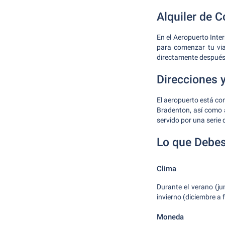
Alquiler de 
En el Aeropuerto Int
para comenzar tu viaj
directamente después
Direcciones 
El aeropuerto está con
Bradenton, así como 
servido por una serie d
Lo que Debes
Clima
Durante el verano (ju
invierno (diciembre a
Moneda