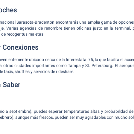
Coches
ernacional Sarasota-Bradenton encontrarás una amplia gama de opciones 
e. Varias agencias de renombre tienen oficinas justo en la terminal, 
 de recoger tus maletas.
y Conexiones
venientemente ubicado cerca de la Interestatal 75, lo que facilita el acc
a otras ciudades importantes como Tampa y St. Petersburg. El aeropue
e taxis, shuttles y servicios de rideshare.
 Saber
nio a septiembre), puedes esperar temperaturas altas y probabilidad de
 febrero), aunque más frescos, pueden ser muy agradables con mucho sol