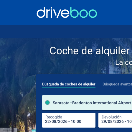
Coche de alquiler
La c
Búsqueda de coches de alquiler
Búsqueda avanz
Recogida
Devolución