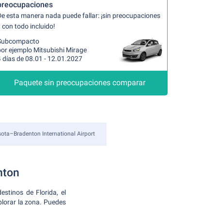
preocupaciones
De esta manera nada puede fallar: ¡sin preocupaciones
 con todo incluido!
Subcompacto
por ejemplo Mitsubishi Mirage
 días de 08.01 - 12.01.2027
Paquete sin preocupaciones comparar
ota–Bradenton International Airport
nton
stinos de Florida, el
plorar la zona. Puedes