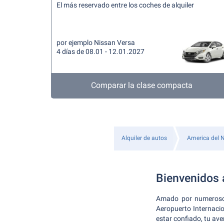
El más reservado entre los coches de alquiler
por ejemplo Nissan Versa
4 días de 08.01 - 12.01.2027
Comparar la clase compacta
Alquiler de autos
America del N
Bienvenidos 
Amado por numerosos 
Aeropuerto Internacio
estar confiado, tu av