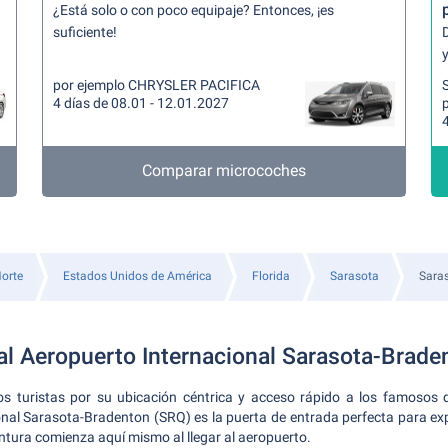
¿Está solo o con poco equipaje? Entonces, ¡es
suficiente!
y
por ejemplo CHRYSLER PACIFICA
4 días de 08.01 - 12.01.2027
4
Comparar microcoches
orte
Estados Unidos de América
Florida
Sarasota
Saras
al Aeropuerto Internacional Sarasota-Brade
turistas por su ubicación céntrica y acceso rápido a los famosos de
nal Sarasota-Bradenton (SRQ) es la puerta de entrada perfecta para ex
entura comienza aquí mismo al llegar al aeropuerto.