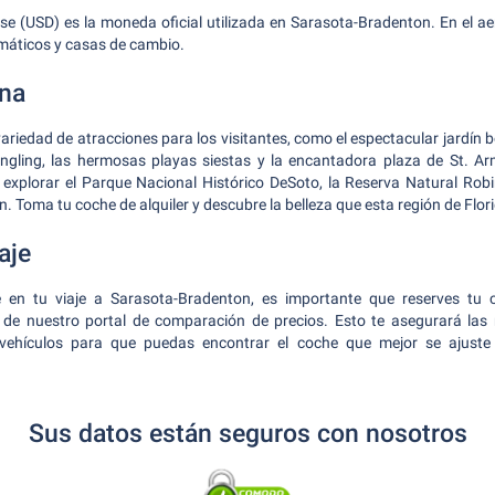
se (USD) es la moneda oficial utilizada en Sarasota-Bradenton. En el a
máticos y casas de cambio.
ona
riedad de atracciones para los visitantes, como el espectacular jardín b
ling, las hermosas playas siestas y la encantadora plaza de St. Ar
a explorar el Parque Nacional Histórico DeSoto, la Reserva Natural Rob
. Toma tu coche de alquiler y descubre la belleza que esta región de Flori
aje
 en tu viaje a Sarasota-Bradenton, es importante que reserves tu c
s de nuestro portal de comparación de precios. Esto te asegurará las 
 vehículos para que puedas encontrar el coche que mejor se ajuste
Sus datos están seguros con nosotros