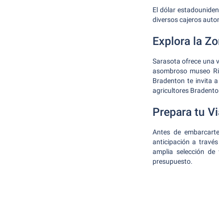
El dólar estadouniden
diversos cajeros auto
Explora la Z
Sarasota ofrece una va
asombroso museo Ring
Bradenton te invita 
agricultores Bradenton
Prepara tu Vi
Antes de embarcarte
anticipación a travé
amplia selección de
presupuesto.