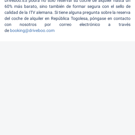
Driveboo.ES podrá no sólo reservar su coche de alquiler hasta un
60% más barato, sino también de formar segura con el sello de
calidad de la ITV alemana. Si tiene alguna pregunta sobre la reserva
del coche de alquiler en República Togolesa, póngase en contacto
con nosotros por correo electrónico a través
de
booking@driveboo.com