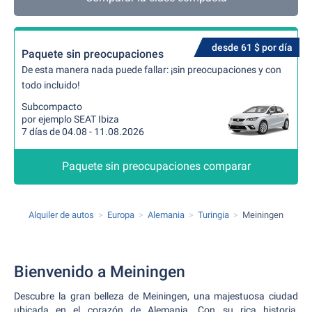
desde 61 $ por día
Paquete sin preocupaciones
De esta manera nada puede fallar: ¡sin preocupaciones y con
todo incluido!
Subcompacto
por ejemplo SEAT Ibiza
7 días de 04.08 - 11.08.2026
Paquete sin preocupaciones comparar
Alquiler de autos
Europa
Alemania
Turingia
Meiningen
Bienvenido a Meiningen
Descubre la gran belleza de Meiningen, una majestuosa ciudad
ubicada en el corazón de Alemania. Con su rica historia,