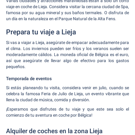
Varias ciudades y atracciones maravillosas están a solo un corto
viaje en coche de Lieja. Considera visitar la cercana ciudad de Spa,
famosa por su agua mineral y sus baños termales. O disfruta de
un día en la naturaleza en el Parque Natural de la Alta Fens.
Prepara tu viaje a Lieja
Si vas a viajar a Lieja, asegúrate de empacar adecuadamente para
el clima. Los inviernos pueden ser fríos y los veranos suelen ser
moderadamente cálidos. La moneda oficial de Bélgica es el euro,
así que asegúrate de llevar algo de efectivo para los gastos
pequeños.
Temporada de eventos
Si estás planeando tu visita, considera venir en julio, cuando se
celebra la famosa Feria de Julio de Lieja, un evento vibrante que
llena la ciudad de música, comida y diversión.
¡Esperamos que disfrutes de tu viaje y que este sea solo el
comienzo de tu aventura en coche por Bélgica!
Alquiler de coches en la zona Lieja