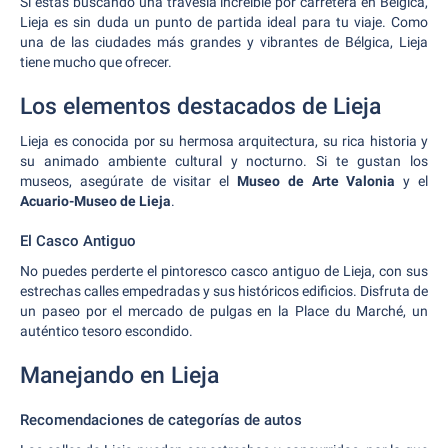
Si estás buscando una travesía increíble por carretera en Bélgica,
Lieja es sin duda un punto de partida ideal para tu viaje. Como
una de las ciudades más grandes y vibrantes de Bélgica, Lieja
tiene mucho que ofrecer.
Los elementos destacados de Lieja
Lieja es conocida por su hermosa arquitectura, su rica historia y
su animado ambiente cultural y nocturno. Si te gustan los
museos, asegúrate de visitar el
Museo de Arte Valonia
y el
Acuario-Museo de Lieja
.
El Casco Antiguo
No puedes perderte el pintoresco casco antiguo de Lieja, con sus
estrechas calles empedradas y sus históricos edificios. Disfruta de
un paseo por el mercado de pulgas en la Place du Marché, un
auténtico tesoro escondido.
Manejando en Lieja
Recomendaciones de categorías de autos