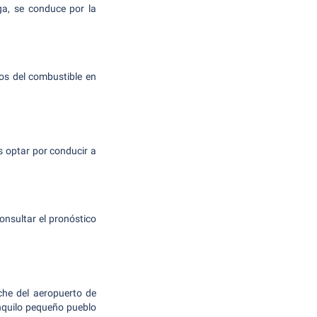
ga, se conduce por la
ios del combustible en
s optar por conducir a
onsultar el pronóstico
che del aeropuerto de
anquilo pequeño pueblo