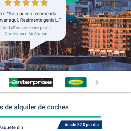
ter: “Sólo puedo recomendar
rvar aquí. Realmente genial...”
1 de 145 valoraciones para el
Gardermoen Air Station
 de alquiler de coches
desde 52 $ por día
Paquete sin