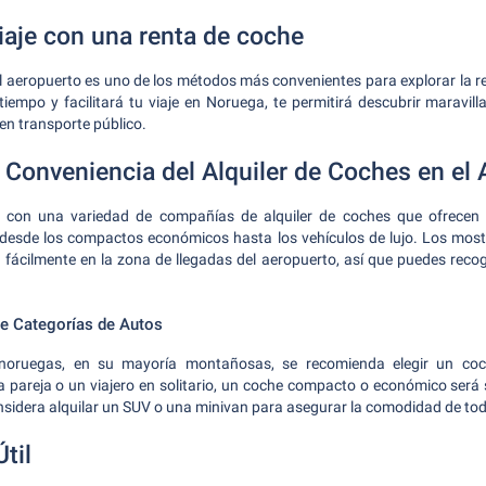
iaje con una renta de coche
el aeropuerto es uno de los métodos más convenientes para explorar la re
u tiempo y facilitará tu viaje en Noruega, te permitirá descubrir maravil
en transporte público.
Conveniencia del Alquiler de Coches en el 
a con una variedad de compañías de alquiler de coches que ofrece
, desde los compactos económicos hasta los vehículos de lujo. Los most
fácilmente en la zona de llegadas del aeropuerto, así que puedes recog
 Categorías de Autos
 noruegas, en su mayoría montañosas, se recomienda elegir un co
a pareja o un viajero en solitario, un coche compacto o económico será su
onsidera alquilar un SUV o una minivan para asegurar la comodidad de to
til