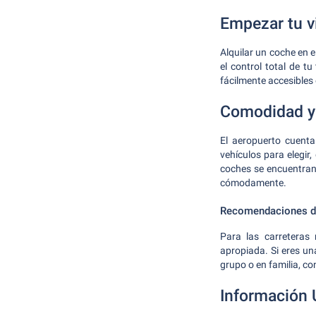
Empezar tu v
Alquilar un coche en 
el control total de t
fácilmente accesibles 
Comodidad y 
El aeropuerto cuent
vehículos para elegir
coches se encuentran 
cómodamente.
Recomendaciones de
Para las carreteras
apropiada. Si eres un
grupo o en familia, c
Información Ú