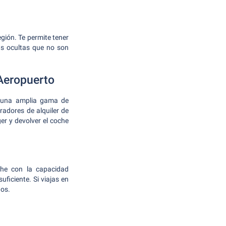
gión. Te permite tener
las ocultas que no son
Aeropuerto
n una amplia gama de
radores de alquiler de
er y devolver el coche
che con la capacidad
ficiente. Si viajas en
dos.