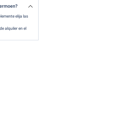
rdermoen?
lemente elija las
.
e alquiler en el