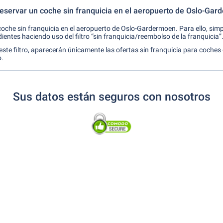
reservar un coche sin franquicia en el aeropuerto de Oslo-Ga
coche sin franquicia en el aeropuerto de Oslo-Gardermoen. Para ello, simp
ientes haciendo uso del filtro “sin franquicia/reembolso de la franquicia”
este filtro, aparecerán únicamente las ofertas sin franquicia para coches d
o.
Sus datos están seguros con nosotros