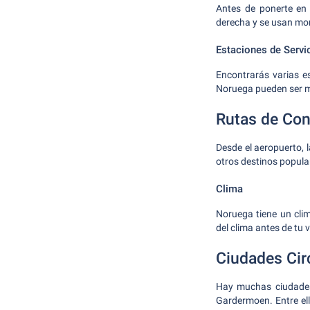
Antes de ponerte en 
derecha y se usan mon
Estaciones de Servi
Encontrarás varias es
Noruega pueden ser má
Rutas de Co
Desde el aeropuerto, 
otros destinos popula
Clima
Noruega tiene un clim
del clima antes de tu 
Ciudades Ci
Hay muchas ciudades 
Gardermoen. Entre ell