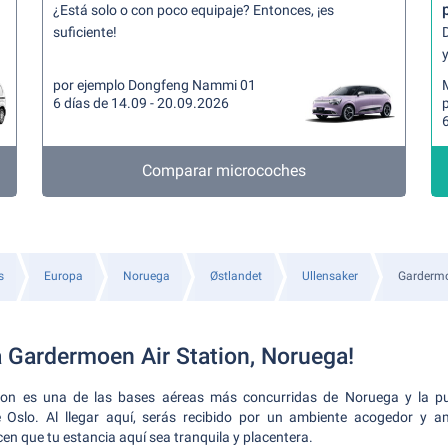
¿Está solo o con poco equipaje? Entonces, ¡es
suficiente!
y
por ejemplo Dongfeng Nammi 01
6 días de 14.09 - 20.09.2026
6
Comparar microcoches
s
Europa
Noruega
Østlandet
Ullensaker
Gardermo
a Gardermoen Air Station, Noruega!
ion es una de las bases aéreas más concurridas de Noruega y la pu
 Oslo. Al llegar aquí, serás recibido por un ambiente acogedor y am
en que tu estancia aquí sea tranquila y placentera.