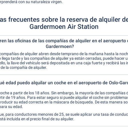
rprenderá con su naturaleza virgen.
s frecuentes sobre la reserva de alquiler 
Gardermoen Air Station
en las oficinas de las compañías de alquiler en el aeropuerto 
Gardermoen?
compañías de alquiler abren desde temprano de la mañana hasta la noche.
 llega tarde y las compañías de alquiler ya están cerradas, puede hacer us
lo, la llave del vehículo será depositada en una caja fuerte y recibirá las 
 de la compañía de alquiler.
qué edad puedo alquilar un coche en el aeropuerto de Oslo-G
coche a partir de los 18 años. Sin embargo, la mayoría de las compañías d
artir de 19 años. Para estar seguro si puede alquilar el coche sin problemas
oducir su edad correcta en la máscara de búsqueda. De esta manera so
para su edad.
e, para conductores menores de 25, se suele aplicar una tasa de conduc
tá incluida en el precio final de su alquiler.