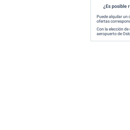
¿Es posible 
Puede alquilar un 
ofertas correspond
Con la elección de 
aeropuerto de Osl