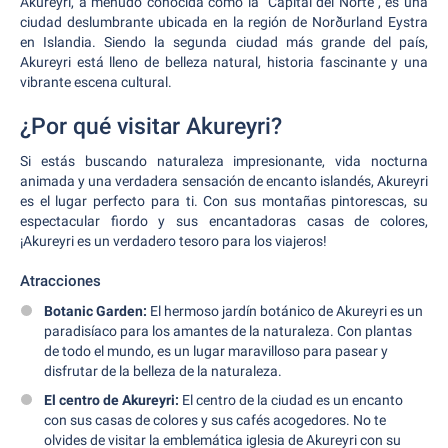
Akureyri, a menudo conocida como la "Capital del Norte", es una
ciudad deslumbrante ubicada en la región de Norðurland Eystra
en Islandia. Siendo la segunda ciudad más grande del país,
Akureyri está lleno de belleza natural, historia fascinante y una
vibrante escena cultural.
¿Por qué visitar Akureyri?
Si estás buscando naturaleza impresionante, vida nocturna
animada y una verdadera sensación de encanto islandés, Akureyri
es el lugar perfecto para ti. Con sus montañas pintorescas, su
espectacular fiordo y sus encantadoras casas de colores,
¡Akureyri es un verdadero tesoro para los viajeros!
Atracciones
Botanic Garden:
El hermoso jardín botánico de Akureyri es un
paradisíaco para los amantes de la naturaleza. Con plantas
de todo el mundo, es un lugar maravilloso para pasear y
disfrutar de la belleza de la naturaleza.
El centro de Akureyri:
El centro de la ciudad es un encanto
con sus casas de colores y sus cafés acogedores. No te
olvides de visitar la emblemática iglesia de Akureyri con su