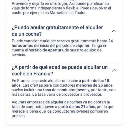
Provence y dejarlo en otro lugar. Así puede planificar su
viaje de forma independiente y flexible. Puede devolver el
coche por ejemplo en Marseille o en Toulon.
¿Puedo anular gratuitamente el alquiler
de un coche?
Puede cancelar cualquier reserva gratuitamente hasta
24
horas antes
del inicio del periodo de
alquiler
. Tenga en
cuenta el
horario de apertura
de nuestro equipo de
servicio.
¿A partir de qué edad se puede alquilar un
coche en Francia?
En Francia se puede alquilar un coche
a partir de los
18
años
. Las ofertas para conductores
menores de 25 años
suelen incluir una
tasa de conductor joven
y, por tanto, son
más caras. La tasa varía de proveedor a proveedor.
Algunas empresas de alquiler de coches ya no cobran la
tasa de conductor joven
a partir de los 21
años
, por lo que
merece la pena que los conductores jóvenes comparen
precios.