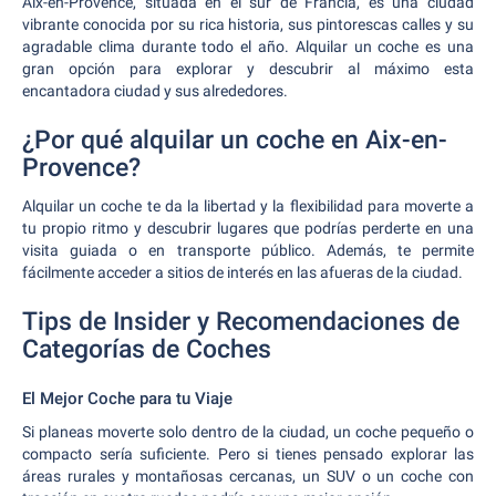
Aix-en-Provence, situada en el sur de Francia, es una ciudad
vibrante conocida por su rica historia, sus pintorescas calles y su
agradable clima durante todo el año. Alquilar un coche es una
gran opción para explorar y descubrir al máximo esta
encantadora ciudad y sus alrededores.
¿Por qué alquilar un coche en Aix-en-
Provence?
Alquilar un coche te da la libertad y la flexibilidad para moverte a
tu propio ritmo y descubrir lugares que podrías perderte en una
visita guiada o en transporte público. Además, te permite
fácilmente acceder a sitios de interés en las afueras de la ciudad.
Tips de Insider y Recomendaciones de
Categorías de Coches
El Mejor Coche para tu Viaje
Si planeas moverte solo dentro de la ciudad, un coche pequeño o
compacto sería suficiente. Pero si tienes pensado explorar las
áreas rurales y montañosas cercanas, un SUV o un coche con