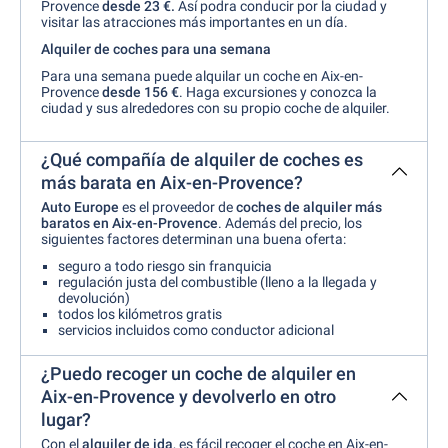
Provence
desde 23 €.
Así podra conducir por la ciudad y
visitar las atracciones más importantes en un día.
Alquiler de coches para una semana
Para una semana puede alquilar un coche en Aix-en-
Provence
desde
156 €
. Haga excursiones y conozca la
ciudad y sus alrededores con su propio coche de alquiler.
¿Qué compañía de alquiler de coches es
más barata en Aix-en-Provence?
Auto Europe
es el proveedor de
coches de alquiler más
baratos en Aix-en-Provence
. Además del precio, los
siguientes factores determinan una buena oferta:
seguro a todo riesgo sin franquicia
regulación justa del combustible (lleno a la llegada y
devolución)
todos los kilómetros gratis
servicios incluidos como conductor adicional
¿Puedo recoger un coche de alquiler en
Aix-en-Provence y devolverlo en otro
lugar?
Con el
alquiler de ida
, es fácil recoger el coche en Aix-en-