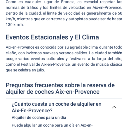
Como en cualquier lugar de Francia, es esencial respetar las
normas de tráfico y los límites de velocidad en Aix-en-Provence.
Dentro de la ciudad, el límite de velocidad es generalmente de 50
km/h, mientras que en carreteras y autopistas puede ser de hasta
130 km/h.
Eventos Estacionales y El Clima
Aix-en-Provence es conocida por su agradable clima durante todo
el año, con inviernos suaves y veranos cálidos. La ciudad también
acoge varios eventos culturales y festivales a lo largo del año,
como el Festival de Aix-en-Provence, un evento de música clásica
que se celebra en julio.
Preguntas frecuentes sobre la reserva de
alquiler de coches Aix-en-Provence
¿Cuánto cuesta un coche de alquiler en
Aix-En-Provence?
Alquiler de coches para un día
Puede alquilar un coche para un día en Aix-en-