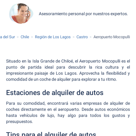
Asesoramiento personal por nuestros expertos.
a del Sur
Chile
Región de Los Lagos
Castro
Aeropuerto Mocopulli
Situado en la Isla Grande de Chiloé, el Aeropuerto Mocopulli es el
punto de partida ideal para descubrir la rica cultura y el
impresionante paisaje de Los Lagos. Aprovecha la flexibilidad y
comodidad de un coche de alquiler para explorar a tu ritmo.
Estaciones de alquiler de autos
Para su comodidad, encontrará varias empresas de alquiler de
coches directamente en el aeropuerto. Desde autos económicos
hasta vehículos de lujo, hay algo para todos los gustos y
presupuestos.
Tips para el alquiler de autos