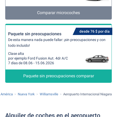
Comparar microcoches
desde 76 $ por día
Paquete sin preocupaciones
De esta manera nada puede fallar: ¡sin preocupaciones y con
todo incluido!
Clase alta
por ejemplo Ford Fusion Aut. 4dr A/C
7 días de 08.06 - 15.06.2026
Paquete sin preocupaciones comparar
 América
Nueva York
Williamsville
Aeropuerto Internacional Niagara
Alquiler de coches en el aeropuerto